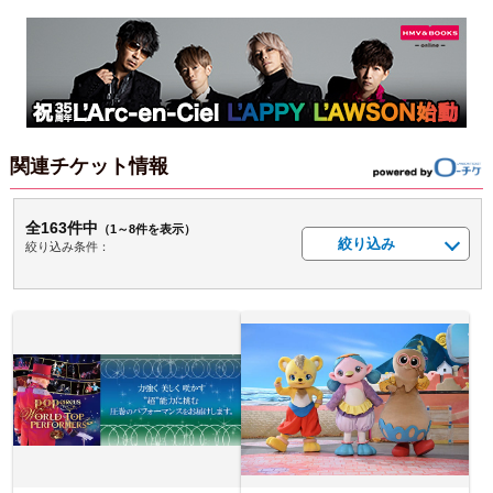
関連チケット情報
全163件中
（1～8件を表示）
絞り込み
絞り込み条件：