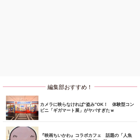
編集部おすすめ！
カメラに映らなければ“盗み”OK！ 体験型コン
ビニ「ギガマート展」がヤバすぎたｗ
『映画ちいかわ』コラボカフェ 話題の「人魚