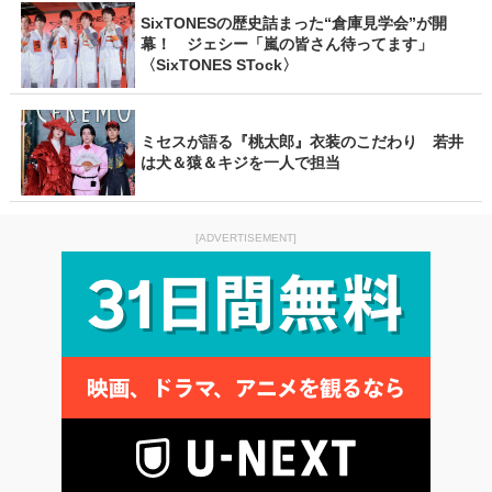
SixTONESの歴史詰まった“倉庫見学会”が開
幕！ ジェシー「嵐の皆さん待ってます」
〈SixTONES STock〉
ミセスが語る『桃太郎』衣装のこだわり 若井
は犬＆猿＆キジを一人で担当
[ADVERTISEMENT]