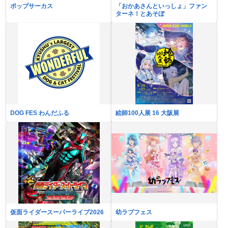
ポップサーカス
「おかあさんといっしょ」ファン
ターネ！とあそぼ
DOG FES わんだふる
絵師100人展 16 大阪展
仮面ライダースーパーライブ2026
幼ラブフェス