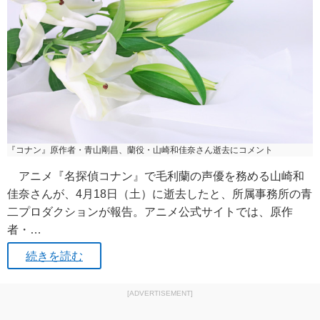
『コナン』原作者・青山剛昌、蘭役・山崎和佳奈さん逝去にコメント
アニメ『名探偵コナン』で毛利蘭の声優を務める山崎和
佳奈さんが、4月18日（土）に逝去したと、所属事務所の青
二プロダクションが報告。アニメ公式サイトでは、原作
者・…
続きを読む
[ADVERTISEMENT]