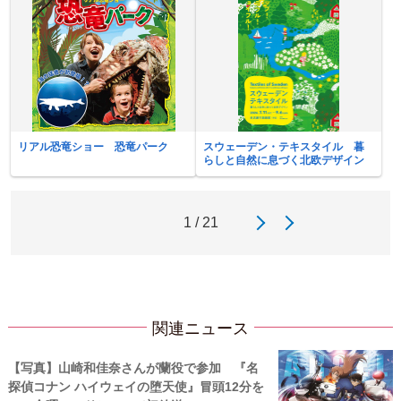
リアル恐竜ショー 恐竜パーク
スウェーデン・テキスタイル 暮
らしと自然に息づく北欧デザイン
1 / 21
関連ニュース
【写真】山崎和佳奈さんが蘭役で参加 『名
探偵コナン ハイウェイの堕天使』冒頭12分を