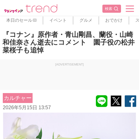
検索
本日のセール
イベント
グルメ
おでかけ
PR
『コナン』原作者・青山剛昌、蘭役・山崎
和佳奈さん逝去にコメント 園子役の松井
菜桜子も追悼
[ADVERTISEMENT]
カルチャー
2026年5月15日 13:57