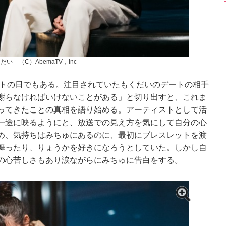
だい （C）AbemaTV，Inc
ートの日でもある。注目されていたもくだいのデートの相手
謝らなければいけないことがある」と切り出すと、これま
ってきたことの真相を語り始める。アーティストとして活
一途に映るようにと、放送での見え方を気にして自分の心
め、気持ちはみちゅにあるのに、最初にブレスレットを渡
舞ったり、りょうかを好きになろうとしていた。しかし自
の心苦しさもあり涙ながらにみちゅに告白をする。