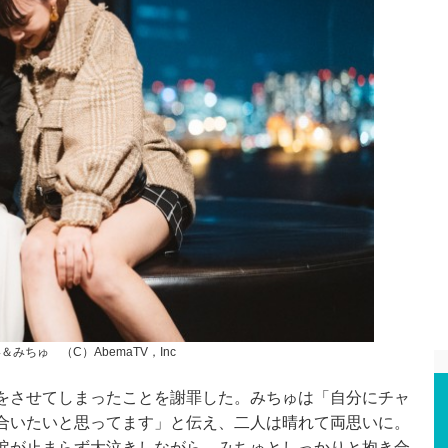
＆みちゅ （C）AbemaTV，Inc
をさせてしまったことを謝罪した。みちゅは「自分にチャ
合いたいと思ってます」と伝え、二人は晴れて両思いに。
涙が止まらず大泣きしながら、みちゅとしっかりと抱き合