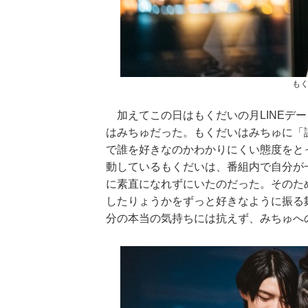
もく
加えてこの日はもくだいの月LINEデ
はみちゅだった。もくだいはみちゅに「
で誰を好きなのかわかりにくい態度をと
動しているもくだいは、番組内で自分が
に素直になれずにいたのだった。そのた
したりょうかをずっと好きなように振る
分の本当の気持ちには抗えず、みちゅへ