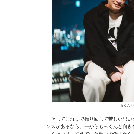
もくだい
そしてこれまで振り回して苦しい思い
ンスがあるなら、一からもっくんと向き
もくだいは、抱えていた想いの強さから