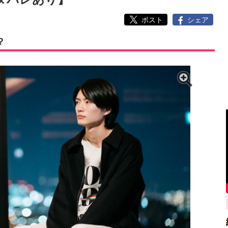
ポスト
シェア
？