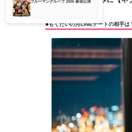
ブルーマングループ 2026 新宿公演
カルチャー
2021年3月29日 19:00
■もくだいの月LINEデートの相手は