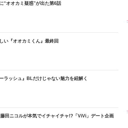
に“オオカミ疑惑”が出た第6話
しい『オオカミくん』最終回
ーラッシュ』BLだけじゃない魅力を紐解く
＆藤田ニコルが本気でイチャイチャ!?「ViVi」デート企画