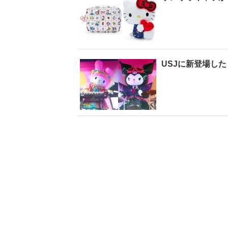
USJに新登場し