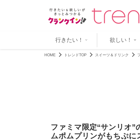
ずロックを愛する男を体現！…
トム・ハンクス製作総指揮『第二
行きたい！
欲しい！
HOME
トレンドTOP
スイーツ＆ドリンク
ファミマ限定“サンリオ”
ムポムプリンがもちぷに