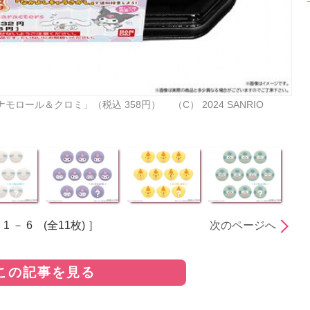
ロール＆クロミ」（税込 358円） （C） 2024 SANRIO
 1 － 6 (全11枚) ］
次のページへ
この記事を見る