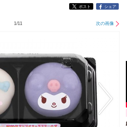
ポスト
シェア
1/11
次の画像