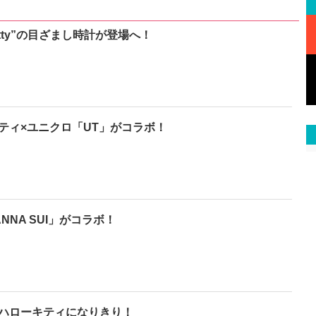
kitty”の目ざまし時計が登場へ！
ティ×ユニクロ「UT」がコラボ！
NNA SUI」がコラボ！
ハローキティになりきり！