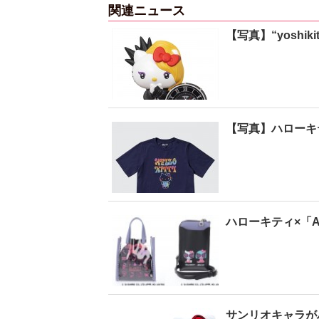
関連ニュース
【写真】“yoshi
【写真】ハローキ
ハローキティ×「A
サンリオキャラが