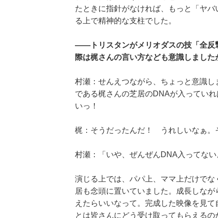
たときに指針がなければ、もっと「ヤバ
る上で精神的な支柱でした。
――トリスタンがメリオダスの技「全反
際は梶さんの言い方なども意識しました
村瀬：せんえつながら、ちょっと意識し
である梶さんの芝居のDNAが入ってい
いっ！
梶：そうだったんだ！ うれしいなぁ。
村瀬：「いや、ぜんぜんDNA入ってな
演じる上では、パパ上、ママ上だけでな
居も念頭に置いていました。成長しなが
えたらいいなって。完成した映像を見て
とは皆さんにどう受け取ってもらえるの