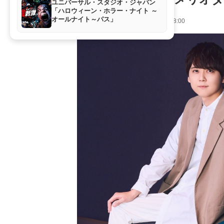
ユニバーサル・スタジオ・ジャパン
「ハロウィーン・ホラー・ナイト ～
オールナイト～パス」
インタビュー
2022年12月23日 18:00