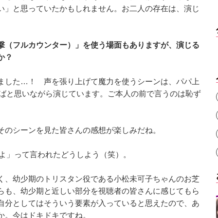
い」と思っていたかもしれません。お二人の存在は、演じ
撃（フルカウンター）」を使う場面もありますが、演じる
か？
ました…！ 声を張り上げて魔力を使うシーンは、パパ上
ればと思いながら演じています。ご本人の前で言うのは恥ず
そのシーンを見た皆さんの感想が楽しみだね。
いよ」って言われたどうしよう（笑）。
く、幼少期のトリスタン役である小松未可子ちゃんのお芝
らも、幼少期と近しい部分を視聴者の皆さんに感じてもら
自分としてはそういう要素が入っていると思えたので、あ
か。今はドキドキですね。