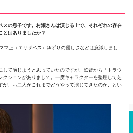
ベスの息子です。村瀬さんは演じる上で、それぞれの存在
ことはありましたか？
、ママ上（エリザベス）ゆずりの優しさなどは意識しまし
にして演じようと思っていたのですが、監督から「トラウ
レクションがありまして。一度キャラクターを整理して芝
すが、お二人がこれまでどうやって演じてきたのか、とい
。