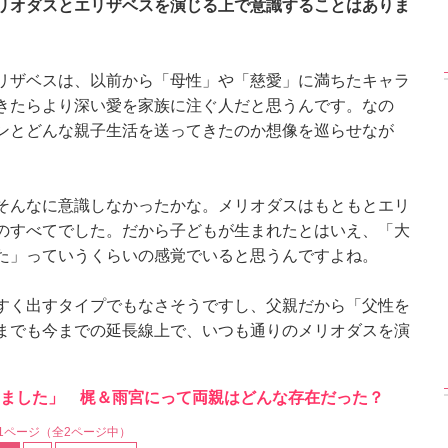
リオダスとエリザベスを演じる上で意識することはありま
リザベスは、以前から「母性」や「慈愛」に満ちたキャラ
きたらより深い愛を家族に注ぐ人だと思うんです。なの
ンとどんな親子生活を送ってきたのか想像を巡らせなが
そんなに意識しなかったかな。メリオダスはもともとエリ
のすべてでした。だから子どもが生まれたとはいえ、「大
た」っていうくらいの感覚でいると思うんですよね。
すく出すタイプでもなさそうですし、父親だから「父性を
までも今までの延長線上で、いつも通りのメリオダスを演
ました」 梶＆雨宮にって両親はどんな存在だった？
1ページ
（全2ページ中）