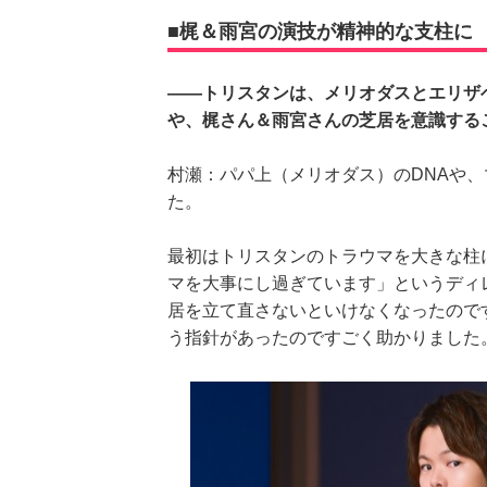
■梶＆雨宮の演技が精神的な支柱に
――トリスタンは、メリオダスとエリザ
や、梶さん＆雨宮さんの芝居を意識する
村瀬：パパ上（メリオダス）のDNAや
た。
最初はトリスタンのトラウマを大きな柱
マを大事にし過ぎています」というディ
居を立て直さないといけなくなったので
う指針があったのですごく助かりました