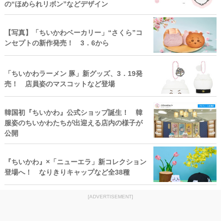
の“ほめられリボン”などデザイン
【写真】「ちいかわベーカリー」“さくら”コ
ンセプトの新作発売！ 3．6から
「ちいかわラーメン 豚」新グッズ、3．19発
売！ 店員姿のマスコットなど登場
韓国初『ちいかわ』公式ショップ誕生！ 韓
服姿のちいかわたちが出迎える店内の様子が
公開
『ちいかわ』×「ニューエラ」新コレクション
登場へ！ なりきりキャップなど全38種
[ADVERTISEMENT]