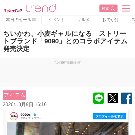
検索
本日のセール
イベント
グルメ
おでかけ
PR
ちいかわ、小麦ギャルになる ストリー
トブランド「9090」とのコラボアイテム
発売決定
[ADVERTISEMENT]
アイテム
2026年3月9日 16:16