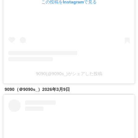
この投稿をInstagramで見る
9090(@9090s_)がシェアした投稿
9090（＠9090s_）2026年3月9日