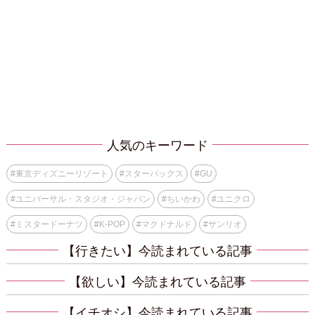
人気のキーワード
#
東京ディズニーリゾート
#
スターバックス
#
GU
#
ユニバーサル・スタジオ・ジャパン
#
ちいかわ
#
ユニクロ
#
ミスタードーナツ
#
K-POP
#
マクドナルド
#
サンリオ
【行きたい】今読まれている記事
【欲しい】今読まれている記事
【イチオシ】今読まれている記事