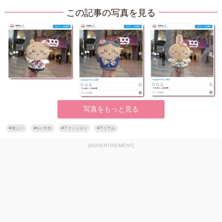
この記事の写真を見る
写真をもっと見る
#
欲しい
#
ちいかわ
#
ファッション
#
アイテム
[ADVERTISEMENT]