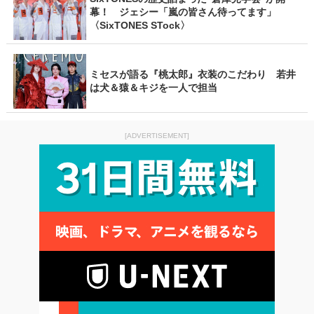
幕！ ジェシー「嵐の皆さん待ってます」
〈SixTONES STock〉
ミセスが語る『桃太郎』衣装のこだわり 若井
は犬＆猿＆キジを一人で担当
[ADVERTISEMENT]