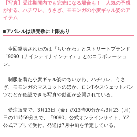
【写真】受注期間内でも完売になる場合も！ 人気の予感
がする、ハチワレ、うさぎ、モモンガの小麦ギャル姿のア
イテム
■アパレルは販売数に上限あり
今回発表されたのは『ちいかわ』とストリートブランド
「9090（ナインティナインティ）」とのコラボレーショ
ン。
制服を着た小麦ギャル姿のちいかわ、ハチワレ、うさ
ぎ、モモンガのマスコットのほか、ロンTやスウェットパン
ツなどが確認できる写真や動画が公開されている。
受注販売で、3月13日（金）の13時00分から3月23（月）
日の11時59分まで、「9090」公式オンラインサイト、YZ
公式アプリで受付。発送は7月中旬を予定している。