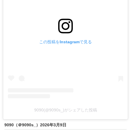
この投稿をInstagramで見る
9090(@9090s_)がシェアした投稿
9090（＠9090s_）2026年3月9日