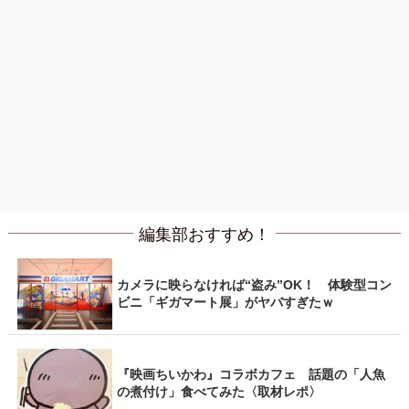
編集部おすすめ！
カメラに映らなければ“盗み”OK！ 体験型コン
ビニ「ギガマート展」がヤバすぎたｗ
『映画ちいかわ』コラボカフェ 話題の「人魚
の煮付け」食べてみた〈取材レポ〉