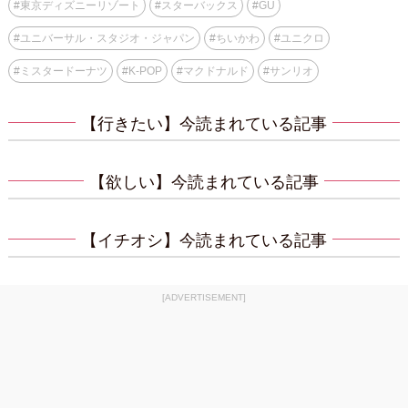
#
東京ディズニーリゾート
#
スターバックス
#
GU
#
ユニバーサル・スタジオ・ジャパン
#
ちいかわ
#
ユニクロ
#
ミスタードーナツ
#
K-POP
#
マクドナルド
#
サンリオ
【行きたい】今読まれている記事
【欲しい】今読まれている記事
【イチオシ】今読まれている記事
[ADVERTISEMENT]