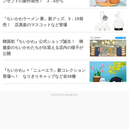
ンセプトの新作発売！ 3．6から
「ちいかわラーメン 豚」新グッズ、3．19発
売！ 店員姿のマスコットなど登場
韓国初『ちいかわ』公式ショップ誕生！ 韓
服姿のちいかわたちが出迎える店内の様子が
公開
『ちいかわ』×「ニューエラ」新コレクション
登場へ！ なりきりキャップなど全38種
[ADVERTISEMENT]