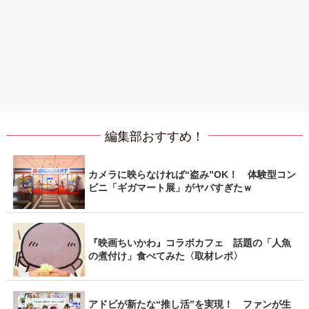
編集部おすすめ！
カメラに映らなければ“盗み”OK！ 体験型コン
ビニ「ギガマート展」がヤバすぎたｗ
『映画ちいかわ』コラボカフェ 話題の「人魚
の煮付け」食べてみた〈取材レポ〉
アドビが新たな“推し活”を実現！ ファンが生