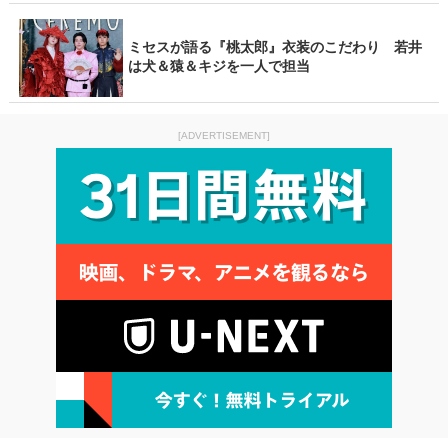
ミセスが語る『桃太郎』衣装のこだわり 若井
は犬＆猿＆キジを一人で担当
[ADVERTISEMENT]