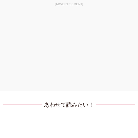
[ADVERTISEMENT]
あわせて読みたい！