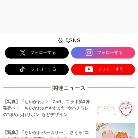
公式SNS
フォローする
フォローする
フォローする
フォローする
関連ニュース
【写真】『ちいかわ』×「Zoff」コラボ第3弾
発売へ！ ちいかわの“さすまた”やハチワレ
の“ほめられリボン”などデザイン
【写真】「ちいかわベーカリー」“さくら”コ