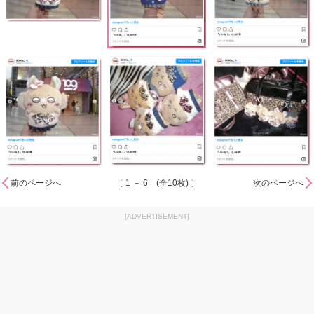
前のページへ
［ 1 － 6 (全10枚) ］
次のページへ
[ADVERTISEMENT]