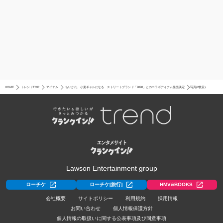
HOME
トレンドTOP
アイテム
ちいかわ、小麦ギャルになる ストリートブランド「9090」とのコラボアイテム発売決定
写真(2枚目)
Lawson Entertainment group
ローチケ
ローチケ[旅行]
HMV&BOOKS
会社概要
サイトポリシー
利用規約
採用情報
お問い合わせ
個人情報保護方針
個人情報の取扱いに関する公表事項及び同意事項