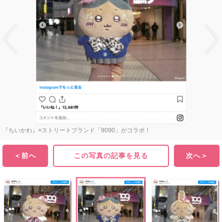
『ちいかわ』×ストリートブランド「9090」がコラボ！
＜前へ
この写真の記事を見る
次へ＞