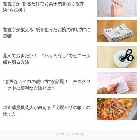
警視庁が“折るだけでお菓子袋を閉じる方
法”を伝授！
警視庁が教える“紙を使ったお椀の作り方”に
反響
覚えておきたい！ “ハサミなし”でビニール
紐を切る方法
“意外なカイロの使い方”が話題！ デスクワ
ーク中に便利な方法とは？
ゴミ清掃員芸人が教える「宅配ピザの箱」の
捨て方
[ADVERTISEMENT]