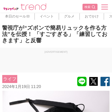
検索
本日のセール
イベント
グルメ
おでかけ
PR
警視庁が“ズボンで簡易リュックを作る方
法”を伝授！ 「すごすぎる」「練習してお
きます」と反響
[ADVERTISEMENT]
ライフ
2024年1月19日 11:20