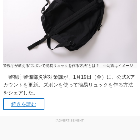
警視庁が教える“ズボンで簡易リュックを作る方法”とは？ ※写真はイメージ
警視庁警備部災害対策課が、1月19日（金）に、公式Xア
カウントを更新。ズボンを使って簡易リュックを作る方法
をシェアした。
続きを読む
[ADVERTISEMENT]