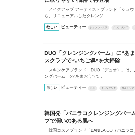
メイクアップ アーティストブランド「シュウ 
ら、リニューアルしたクレンジ…
ビューティー
欲しい
シュウ ウエムラ
クレンジング
DUO「クレンジングバーム」に“あ
スクラブで“いちご⿐”を大掃除
スキンケアブランド「DUO（デュオ）」は、人
ングバーム」の“あまおう”バ…
ビューティー
欲しい
DUO
クレンジング
スキンケア
韓国発「バニラコクレンジングバー
プで潤いのある肌へ
韓国コスメブランド「BANILA CO（バニラ