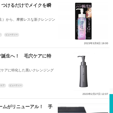
 つけるだけでメイクを瞬
土）から、摩擦レスな新クレンジン
ア
ビューティー
2023年3月9日 19:00
”誕生へ！ 毛穴ケアに特
穴ケアに特化した黒いクレンジング
ンケア
ビューティー
2023年2月27日 12:07
ームがリニューアル！ 手