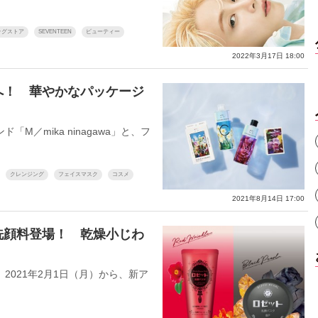
ッグストア
SEVENTEEN
ビューティー
2022年3月17日 18:00
へ！ 華やかなパッケージ
／mika ninagawa」と、フ
クレンジング
フェイスマスク
コスメ
2021年8月14日 17:00
洗顔料登場！ 乾燥小じわ
021年2月1日（月）から、新ア