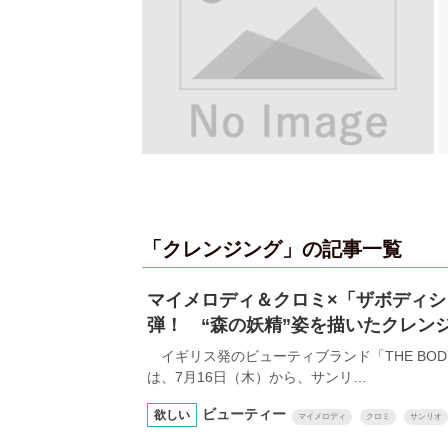
「クレンジング」の記事一覧
マイメロディ＆クロミ×「ザボディシ
弾！ “森の妖精”姿を描いたクレン
イギリス発のビューティブランド「THE BOD
は、7月16日（木）から、サンリ…
ビューティー
欲しい
マイメロディ
クロミ
サンリオ