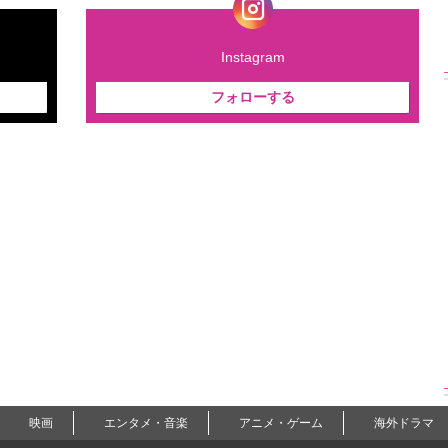
Instagram
フォローする
映画
エンタメ・音楽
アニメ・ゲーム
海外ドラマ