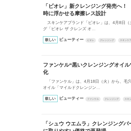
「ビオレ」新クレンジング発売へ！
時に浮かせる摩擦レス設計
スキンケアブランド「ビオレ」は、4月8日（
グ「ビオレ ザ クレンズ オ…
ビューティー
欲しい
ビオレ
クレンジング
スキンケ
ファンケル“黒いクレンジングオイル
化
「ファンケル」は、4月18日（火）から、毛
オイル「マイルドクレンジン…
ビューティー
欲しい
ファンケル
クレンジング
スキ
「シュウ ウエムラ」クレンジングバ
に取りやすい価格で再登場