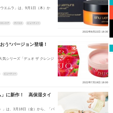
ウエムラ」は、9月1日（木）か
スキンケア
デパコス
ビューティー
2022年8月22日 18:30
まおう”バージョン登場！
気シリーズ「デュオ ザ クレンジ
ビューティー
2022年7月19日 18:00
ム」に新作！ 高保湿タイ
コ）」は、3月18日（金）から、「バ