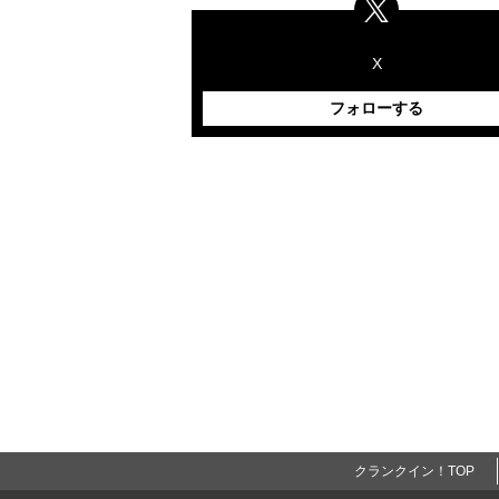
X
フォローする
クランクイン！TOP