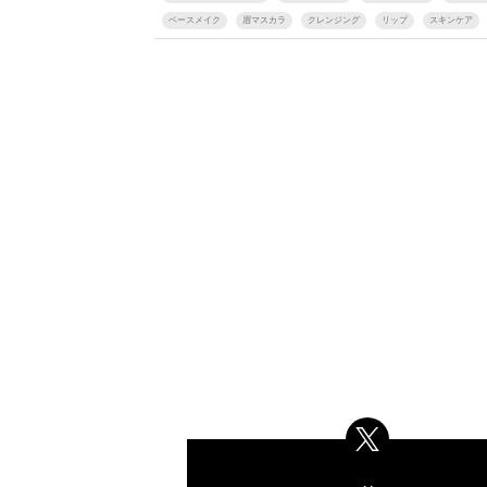
ベースメイク
眉マスカラ
クレンジング
リップ
スキンケア