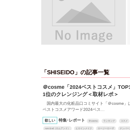
「SHISEIDO」の記事一覧
＠cosme「2024ベストコスメ」T
1位のクレンジング＜取材レポ＞
国内最大の化粧品口コミサイト「＠cosme」は、
ベストコスメアワード2024ベス…
特集･レポート
欲しい
＠cosme
ランキング
コスメ
rom＆nd（ロムアンド）
ヒロインメイク
ロージーローザ
ナンバー