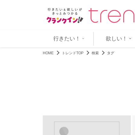
ープiiONDOが加わったメインビジュ…
中島健人、『オールナイトニッポン』
行きたい！
欲しい！
HOME
トレンドTOP
検索
タグ