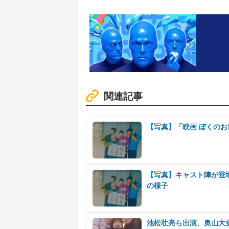
関連記事
【写真】「映画 ぼくのお
【写真】キャスト陣が登場
の様子
池松壮亮ら出演、奥山大