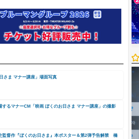
日さま マナー講座」場面写真
するマナーCM「映画 ぼくのお日さま マナー講座」の撮影
史監督作『ぼくのお日さま』本ポスター＆第2弾予告解禁 橋