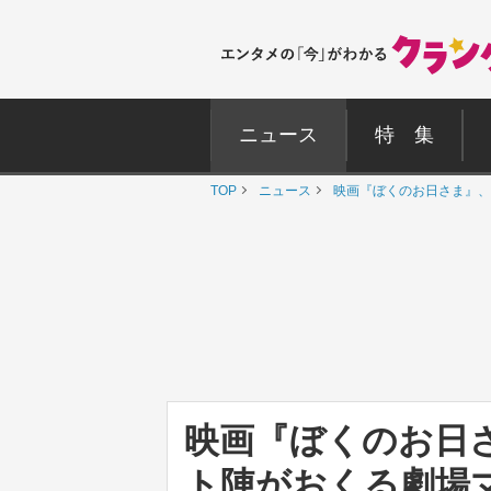
ニュース
特 集
TOP
ニュース
映画『ぼくのお日さま』、
映画『ぼくのお日
ト陣がおくる劇場