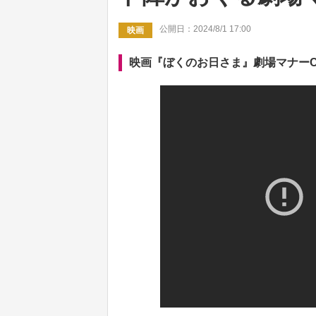
公開日：2024/8/1 17:00
映画
映画『ぼくのお日さま』劇場マナー