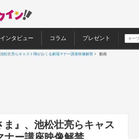
インタビュー
コラム
プレゼント
池松壮亮らキャスト陣がおくる劇場マナー講座映像解禁
動画
さま』、池松壮亮らキャス
マナー講座映像解禁