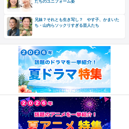
たちのユニフォーム姿
兄妹？それとも生き写し？ やす子、かまいた
ち・山内らソックリすぎる芸人たち