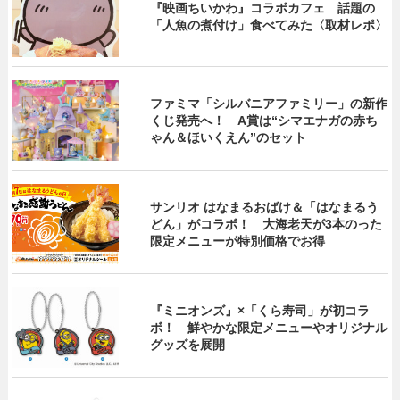
『映画ちいかわ』コラボカフェ 話題の
「人魚の煮付け」食べてみた〈取材レポ〉
ファミマ「シルバニアファミリー」の新作
くじ発売へ！ A賞は“シマエナガの赤ち
ゃん＆ほいくえん”のセット
サンリオ はなまるおばけ＆「はなまるう
どん」がコラボ！ 大海老天が3本のった
限定メニューが特別価格でお得
『ミニオンズ』×「くら寿司」が初コラ
ボ！ 鮮やかな限定メニューやオリジナル
グッズを展開