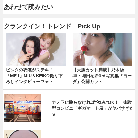
あわせて読みたい
クランクイン！トレンド Pick Up
ピンクの衣装がステキ！
【大胆カット満載】乃木坂
「ME:I」MIU＆KEIKO撮り下
46・与田祐希3rd写真集『ヨー
ろしインタビューフォト
ダ』公開カット
カメラに映らなければ“盗み”OK！ 体験
型コンビニ「ギガマート展」がヤバすぎた
ｗ