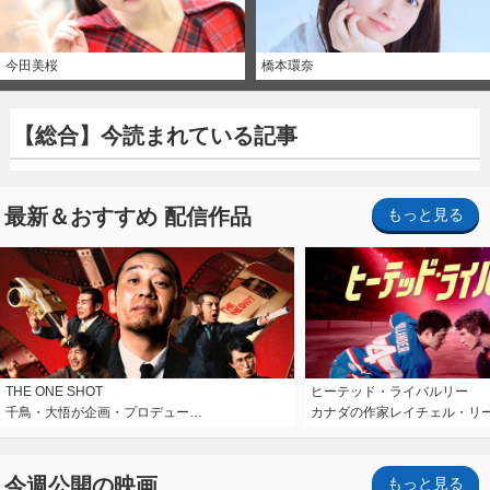
今田美桜
橋本環奈
【総合】今読まれている記事
最新＆おすすめ 配信作品
もっと見る
THE ONE SHOT
ヒーテッド・ライバルリー
千鳥・大悟が企画・プロデュー…
カナダの作家レイチェル・リ
今週公開の映画
もっと見る