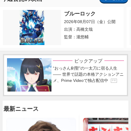
ブルーロック
2026年08月07日（金）公開
出演：高橋文哉
監督：瀧悠輔
ピックアップ
“おっさん剣聖”の一太刀に宿る人生
―― 世界で話題の本格アクションアニ
メ、Prime Videoで独占配信中
P R
最新ニュース