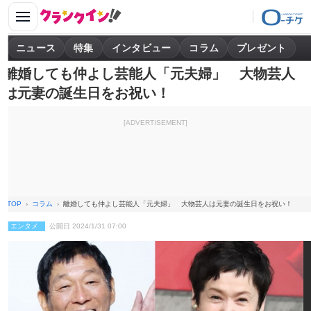
ニュース
特集
インタビュー
コラム
プレゼント
離婚しても仲よし芸能人「元夫婦」 大物芸人
は元妻の誕生日をお祝い！
[ADVERTISEMENT]
TOP
コラム
離婚しても仲よし芸能人「元夫婦」 大物芸人は元妻の誕生日をお祝い！
エンタメ
公開日 2024/1/31 07:00