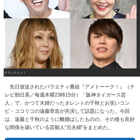
クランクイン！
先日放送されたバラエティ番組『アメトーーク！』（テ
レビ朝日系／毎週木曜23時15分）「阪神タイガース芸
人」で、かつて夫婦だったタレントの千秋とお笑いコン
ビ・ココリコの遠藤章造が共演して話題になった。今回
は、遠藤と千秋のように離婚はしたものの、その後も良好
な関係を築いている芸能人“元夫婦”をまとめた。