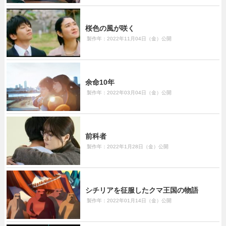
桜色の風が咲く
製作年：2022年11月04日（金）公開
余命10年
製作年：2022年03月04日（金）公開
前科者
製作年：2022年1月28日（金）公開
シチリアを征服したクマ王国の物語
製作年：2022年01月14日（金）公開