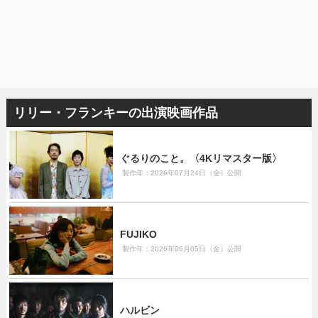
リリー・フランキーの出演映画作品
ぐるりのこと。〈4Kリマスター版〉
製作年：2026年07月24日（金）公開
FUJIKO
製作年：2026年06月05日（金）公開
ハルビン