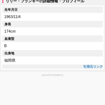
リリー・フランキーの詳細情報・プロフィール
生年月日
1963/11/4
身長
174cm
血液型
B
出身地
福岡県
引用元リンク
[ADVERTISEMENT]