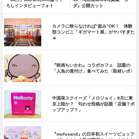
ろしインタビューフォト
ダ』公開カット
カメラに映らなければ“盗み”OK！ 体験
型コンビニ「ギガマート展」がヤバすぎた
ｗ
『映画ちいかわ』コラボカフェ 話題の
「人魚の煮付け」食べてみた〈取材レポ〉
中国発スクイーズ「メロジョイ」9月に東
京上陸か？ 匂わせ投稿が話題「店舗？ポ
ップアップ？」
『mofusand』の日本初スイーツビュッフ