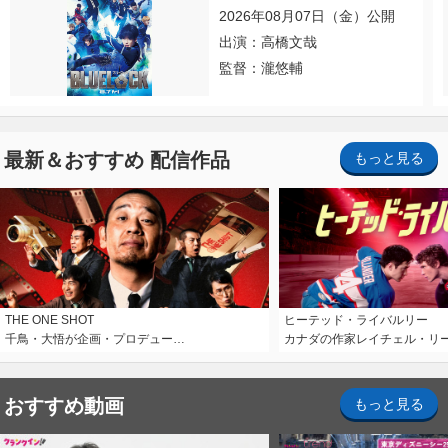
2026年08月07日（金）公開
出演：高橋文哉
監督：瀧悠輔
最新＆おすすめ 配信作品
もっと見る
THE ONE SHOT
ヒーテッド・ライバルリー
千鳥・大悟が企画・プロデュー…
カナダの作家レイチェル・リ
おすすめ動画
もっと見る