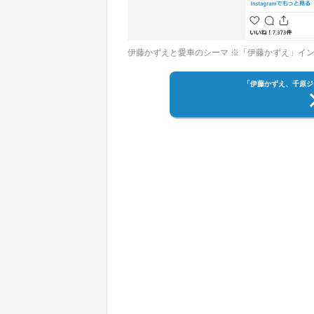
伊藤かずえと愛車のシーマ ※「伊藤かずえ」イ
「伊藤かずえ、千原ジ