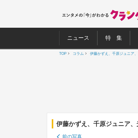
ニュース
特 集
TOP
コラム
伊藤かずえ、千原ジュニア、
伊藤かずえ、千原ジュニア、
前の写真