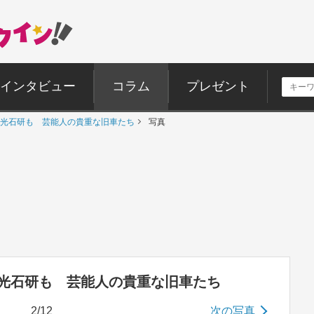
インタビュー
コラム
プレゼント
光石研も 芸能人の貴重な旧車たち
写真
光石研も 芸能人の貴重な旧車たち
2/12
次の写真