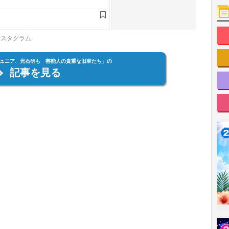
ンスタグラム
ュニア、光石研も 芸能人の貴重な旧車たち」の
記事を見る