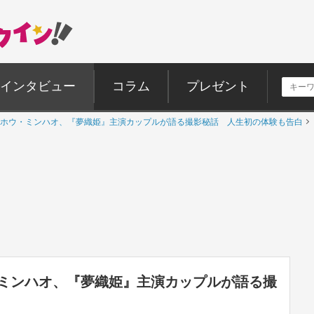
インタビュー
コラム
プレゼント
ホウ・ミンハオ、『夢織姫』主演カップルが語る撮影秘話 人生初の体験も告白
ミンハオ、『夢織姫』主演カップルが語る撮