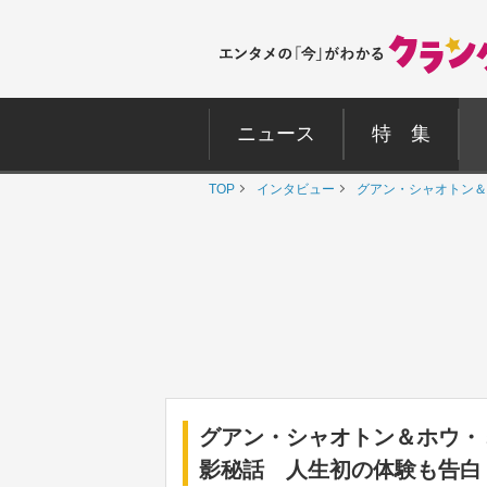
ニュース
特 集
TOP
インタビュー
グアン・シャオトン＆
グアン・シャオトン＆ホウ・
影秘話 人生初の体験も告白