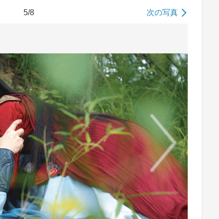
5/8
次の写真