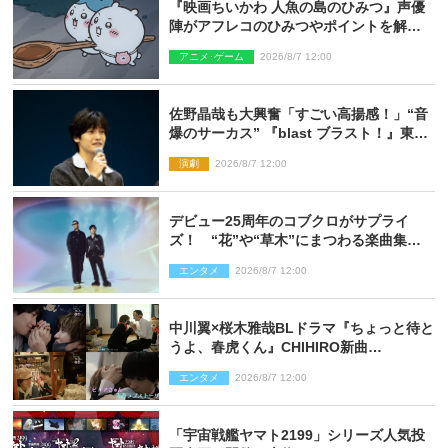
『映画ちいかわ 人魚の島のひみつ』声優
陣がアフレコのひみつやポイントを解
説！ 新カットも到着
アニメ･ゲーム
2026/8/7 12:00
佐野晶哉も大興奮「すごい高揚感！」“音
爆のサーカス” 『blast ブラスト！』東京
公演が開幕！
演劇
2026/8/7 12:00
デビュー25周年のコブクロがサプライ
ズ！ “花”や“草木”にまつわる楽曲集め
た新コンセプトアルバムを“花の日”に配
エンタメ
2026/8/7 12:00
信リリース
中川翼×桜木雅哉BLドラマ『ちょっと待と
うよ、春虎くん』CHIHIRO新曲
「Honeyy」がED主題歌に決定！
エンタメ
2026/8/7 12:00
「宇宙戦艦ヤマト2199」シリーズ人気投