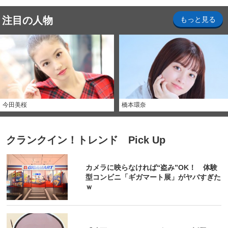
注目の人物
もっと見る
今田美桜
橋本環奈
クランクイン！トレンド Pick Up
カメラに映らなければ“盗み”OK！ 体験
型コンビニ「ギガマート展」がヤバすぎた
ｗ