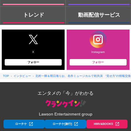
トレンド
動画配信サービス
X
Instagram
フォロー
フォロー
TOP
インタビュー
北村一輝＆明日海りお、名作ミュージカルで初共演 “見せ方”の情報交
エンタメの「今」がわかる
Lawson Entertainment group
ローチケ
ローチケ[旅行]
HMV&BOOKS