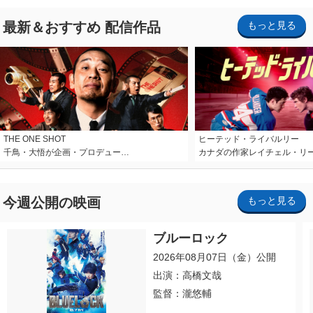
最新＆おすすめ 配信作品
もっと見る
THE ONE SHOT
ヒーテッド・ライバルリー
千鳥・大悟が企画・プロデュー…
カナダの作家レイチェル・リ
今週公開の映画
もっと見る
ブルーロック
2026年08月07日（金）公開
出演：高橋文哉
監督：瀧悠輔