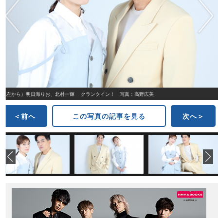
（左から）明日海りお、北村一輝 クランクイン！ 写真：高野広美
＜前へ
この写真の記事を見る
次へ＞