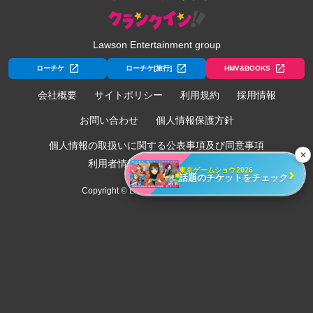
Lawson Entertainment group
ローチケ
ローチケ[旅行]
HMV&BOOKS
会社概要
サイトポリシー
利用規約
採用情報
お問い合わせ
個人情報保護方針
個人情報の取扱いに関する公表事項及び同意事項
✕
利用者情報の外部送信について
›
東京ゲームショウ2026
話題のチケットをチェック
Copyright © Lawson Entertainment, Inc.