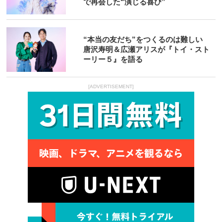
で再会した“演じる喜び”
“本当の友だち”をつくるのは難しい
唐沢寿明＆広瀬アリスが『トイ・スト
ーリー５』を語る
[ADVERTISEMENT]