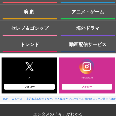
演劇
アニメ・ゲーム
セレブ＆ゴシップ
海外ドラマ
トレンド
動画配信サービス
X
Instagram
フォロー
フォロー
TOP
ニュース
小芝風花＆松本まりか、別人級の“ヤマンバギャル”風の姿にファン驚き「誰
エンタメの「今」がわかる