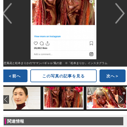
小芝風花と松本まりかの“ヤマンバギャル”風の姿 ※「松本まりか」インスタグラム
＜前へ
この写真の記事を見る
次へ＞
関連情報