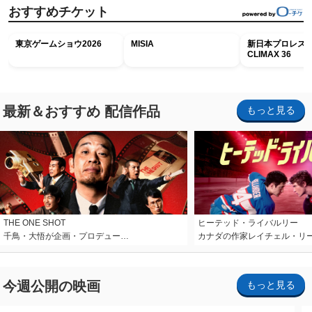
おすすめチケット
東京ゲームショウ2026
MISIA
新日本プロレス G
CLIMAX 36
最新＆おすすめ 配信作品
もっと見る
THE ONE SHOT
ヒーテッド・ライバルリー
千鳥・大悟が企画・プロデュー…
カナダの作家レイチェル・リ
今週公開の映画
もっと見る