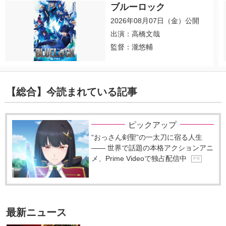
ブルーロック
2026年08月07日（金）公開
出演：高橋文哉
監督：瀧悠輔
【総合】今読まれている記事
ピックアップ
“おっさん剣聖”の一太刀に宿る人生
―― 世界で話題の本格アクションアニ
メ、Prime Videoで独占配信中
P R
最新ニュース