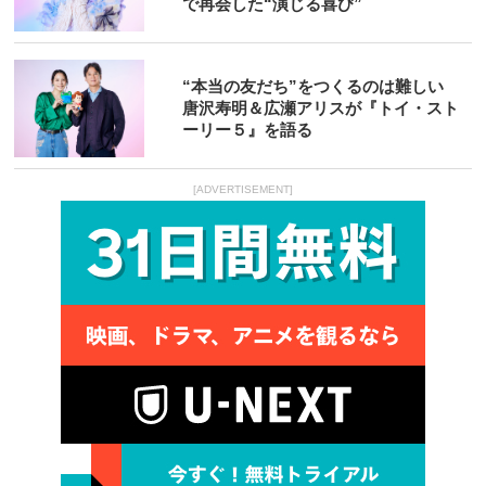
で再会した“演じる喜び”
“本当の友だち”をつくるのは難しい
唐沢寿明＆広瀬アリスが『トイ・スト
ーリー５』を語る
[ADVERTISEMENT]