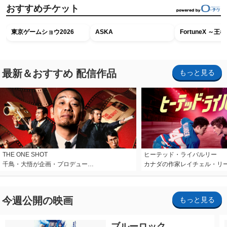
おすすめチケット
東京ゲームショウ2026
ASKA
FortuneX ～
最新＆おすすめ 配信作品
もっと見る
THE ONE SHOT
ヒーテッド・ライバルリー
千鳥・大悟が企画・プロデュー…
カナダの作家レイチェル・リ
今週公開の映画
もっと見る
ブルーロック