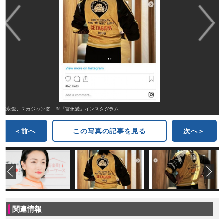
冨永愛、スカジャン姿 ※「冨永愛」インスタグラム
＜前へ
この写真の記事を見る
次へ＞
関連情報