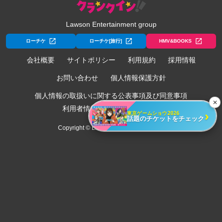
Lawson Entertainment group
ローチケ
ローチケ[旅行]
HMV&BOOKS
会社概要
サイトポリシー
利用規約
採用情報
お問い合わせ
個人情報保護方針
個人情報の取扱いに関する公表事項及び同意事項
✕
利用者情報の外部送信について
›
東京ゲームショウ2026
話題のチケットをチェック
Copyright © Lawson Entertainment, Inc.