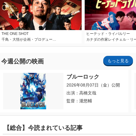
THE ONE SHOT
ヒーテッド・ライバルリー
千鳥・大悟が企画・プロデュー…
カナダの作家レイチェル・リ
今週公開の映画
もっと見る
ブルーロック
2026年08月07日（金）公開
出演：高橋文哉
監督：瀧悠輔
【総合】今読まれている記事