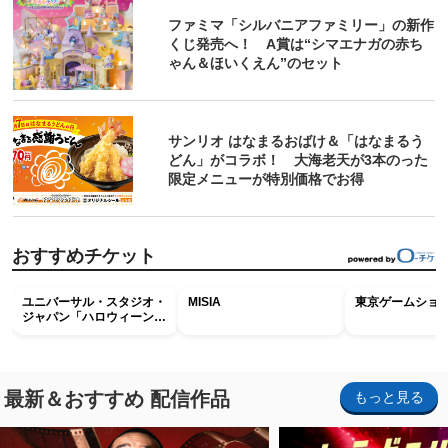
ファミマ「シルバニアファミリー」の新作
くじ発売へ！ A賞は“シマエナガの赤ち
ゃん＆ほいくえん”のセット
サンリオ はなまるおばけ＆「はなまるう
どん」がコラボ！ 大海老天が3本のった
限定メニューが特別価格でお得
おすすめチケット
ユニバーサル・スタジオ・
MISIA
東京ゲームショウ2
ジャパン「ハロウィーン・
ホラー・ナイト ～オール
ナイト～パス」
最新＆おすすめ 配信作品
もっと見る