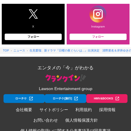
X
Instagram
フォロー
フォロー
TOP
ニュース
生見愛瑠、新ドラマ『日曜の夜ぐらいは...』出演決定 清野菜名＆岸井ゆき
エンタメの「今」がわかる
Lawson Entertainment group
ローチケ
ローチケ[旅行]
HMV&BOOKS
会社概要
サイトポリシー
利用規約
採用情報
お問い合わせ
個人情報保護方針
個人情報の取扱いに関する公表事項及び同意事項