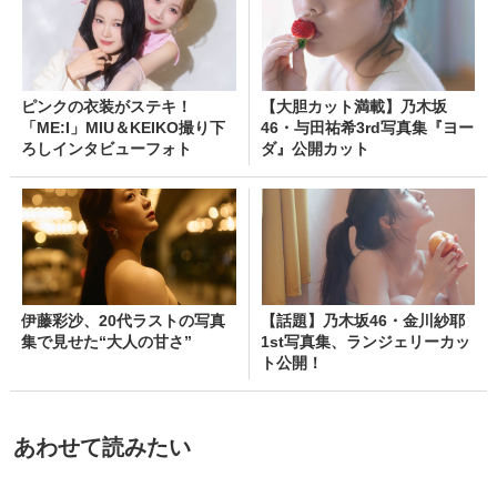
ピンクの衣装がステキ！
【大胆カット満載】乃木坂
「ME:I」MIU＆KEIKO撮り下
46・与田祐希3rd写真集『ヨー
ろしインタビューフォト
ダ』公開カット
伊藤彩沙、20代ラストの写真
【話題】乃木坂46・金川紗耶
集で見せた“大人の甘さ”
1st写真集、ランジェリーカッ
ト公開！
あわせて読みたい