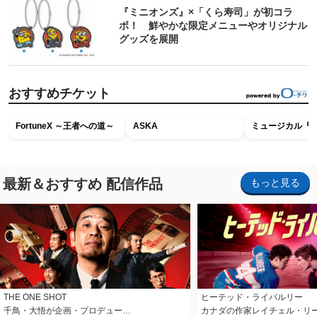
『ミニオンズ』×「くら寿司」が初コラ
ボ！ 鮮やかな限定メニューやオリジナル
グッズを展開
おすすめチケット
FortuneX ～王者への道～
ASKA
ミュージカル『R
最新＆おすすめ 配信作品
もっと見る
THE ONE SHOT
ヒーテッド・ライバルリー
千鳥・大悟が企画・プロデュー…
カナダの作家レイチェル・リ