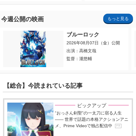
今週公開の映画
もっと見る
ブルーロック
2026年08月07日（金）公開
出演：高橋文哉
監督：瀧悠輔
【総合】今読まれている記事
ピックアップ
“おっさん剣聖”の一太刀に宿る人生
―― 世界で話題の本格アクションアニ
メ、Prime Videoで独占配信中
P R