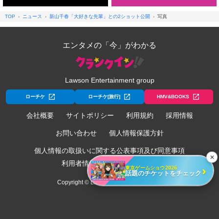
TOP
ニュース
新山千春「大好きな先輩」との2ショット公開
写真
エンタメの「今」がわかる
Lawson Entertainment group
ローチケ
ローチケ[旅行]
HMV&BOOKS
会社概要
サイトポリシー
利用規約
採用情報
お問い合わせ
個人情報保護方針
個人情報の取扱いに関する公表事項及び同意事項
✕
利用者情報の外部送信について
›
東京ゲームショウ2026
話題のチケットをチェック
Copyright © Lawson Entertainment, Inc.