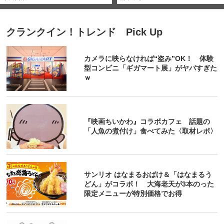
クランクイン！トレンド Pick Up
カメラに映らなければ“盗み”OK！ 体験
型コンビニ「ギガマート展」がヤバすぎた
ｗ
『映画ちいかわ』コラボカフェ 話題の
「人魚の煮付け」食べてみた〈取材レポ〉
サンリオ はなまるおばけ＆「はなまるう
どん」がコラボ！ 大海老天が3本のった
限定メニューが特別価格でお得