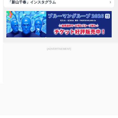
「新山千春」インスタグラム
[ADVERTISEMENT]