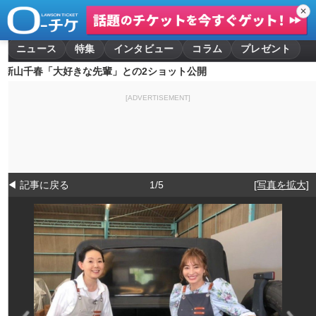
✕
ニュース
特集
インタビュー
コラム
プレゼント
新山千春「大好きな先輩」との2ショット公開
[ADVERTISEMENT]
◀ 記事に戻る
1/5
[写真を拡大]