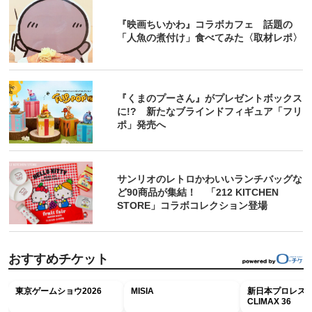
『映画ちいかわ』コラボカフェ 話題の
「人魚の煮付け」食べてみた〈取材レポ〉
『くまのプーさん』がプレゼントボックス
に!? 新たなブラインドフィギュア「フリ
ポ」発売へ
サンリオのレトロかわいいランチバッグな
ど90商品が集結！ 「212 KITCHEN
STORE」コラボコレクション登場
おすすめチケット
東京ゲームショウ2026
MISIA
新日本プロレス G
CLIMAX 36