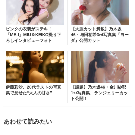
ピンクの衣装がステキ！
【大胆カット満載】乃木坂
「ME:I」MIU＆KEIKO撮り下
46・与田祐希3rd写真集『ヨー
ろしインタビューフォト
ダ』公開カット
伊藤彩沙、20代ラストの写真
【話題】乃木坂46・金川紗耶
集で見せた“大人の甘さ”
1st写真集、ランジェリーカッ
ト公開！
あわせて読みたい