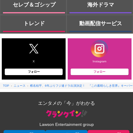
セレブ＆ゴシップ
海外ドラマ
トレンド
動画配信サービス
X
Instagram
フォロー
フォロー
TOP
ニュース
椎名桔平、6年ぶりフジ連ドラ出演決定！ 『この素晴らしき世界』キーパー
エンタメの「今」がわかる
Lawson Entertainment group