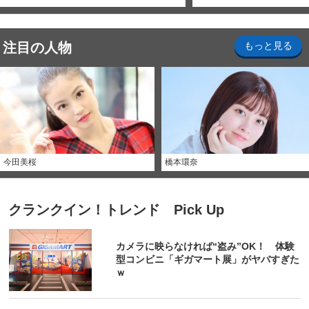
注目の人物
もっと見る
今田美桜
橋本環奈
クランクイン！トレンド Pick Up
カメラに映らなければ“盗み”OK！ 体験
型コンビニ「ギガマート展」がヤバすぎた
ｗ