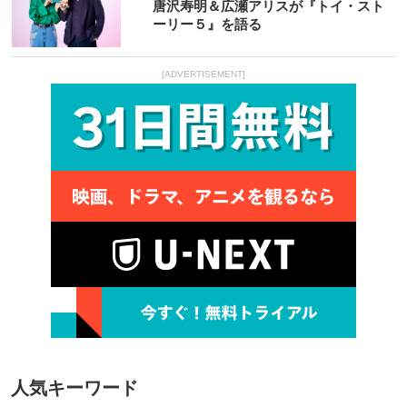
唐沢寿明＆広瀬アリスが『トイ・スト
ーリー５』を語る
[ADVERTISEMENT]
人気キーワード