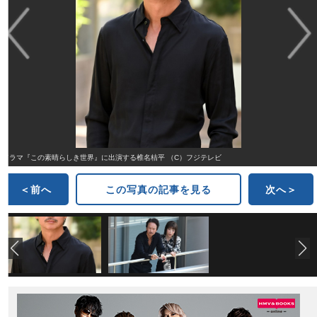
ドラマ『この素晴らしき世界』に出演する椎名桔平 （C）フジテレビ
＜前へ
この写真の記事を見る
次へ＞