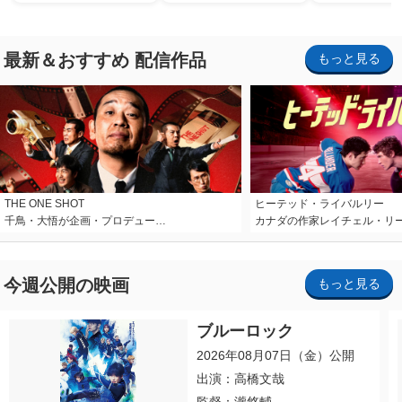
最新＆おすすめ 配信作品
もっと見る
THE ONE SHOT
ヒーテッド・ライバルリー
千鳥・大悟が企画・プロデュー…
カナダの作家レイチェル・リ
今週公開の映画
もっと見る
ブルーロック
2026年08月07日（金）公開
出演：高橋文哉