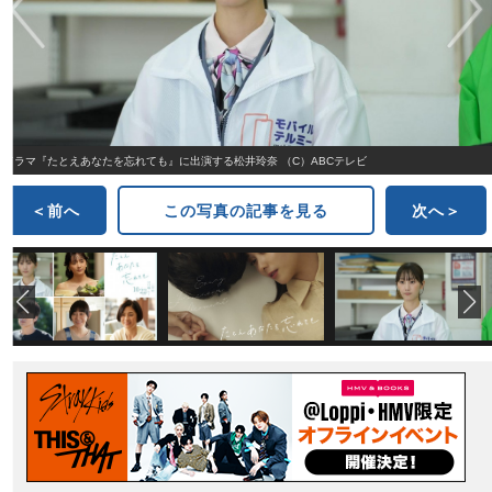
ドラマ『たとえあなたを忘れても』に出演する松井玲奈 （C）ABCテレビ
＜前へ
この写真の記事を見る
次へ＞