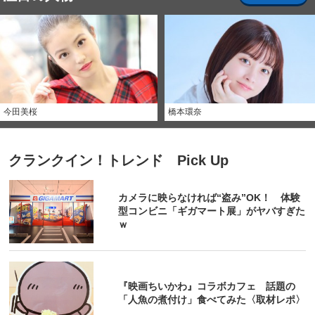
今田美桜
橋本環奈
クランクイン！トレンド Pick Up
カメラに映らなければ“盗み”OK！ 体験
型コンビニ「ギガマート展」がヤバすぎた
ｗ
『映画ちいかわ』コラボカフェ 話題の
「人魚の煮付け」食べてみた〈取材レポ〉