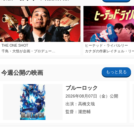
THE ONE SHOT
ヒーテッド・ライバルリー
千鳥・大悟が企画・プロデュー…
カナダの作家レイチェル・リ
今週公開の映画
もっと見る
ブルーロック
2026年08月07日（金）公開
出演：高橋文哉
監督：瀧悠輔