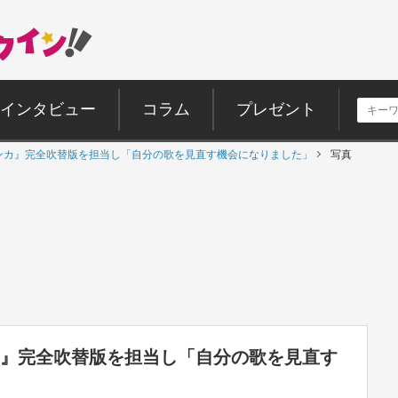
インタビュー
コラム
プレゼント
ウォンカ』完全吹替版を担当し「自分の歌を見直す機会になりました」
写真
ンカ』完全吹替版を担当し「自分の歌を見直す