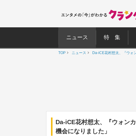
ニュース
特 集
TOP
ニュース
Da-iCE花村想太、『
Da-iCE花村想太、『ウォ
機会になりました」