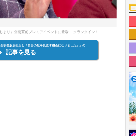
じまり』公開直前プレミアイベントに登場 クランクイン！
』完全吹替版を担当し「自分の歌を見直す機会になりました」」の
記事を見る