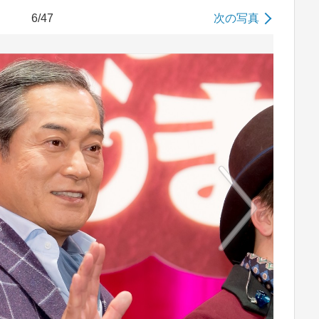
6/47
次の写真