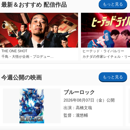
最新＆おすすめ 配信作品
もっと見る
THE ONE SHOT
ヒーテッド・ライバルリー
千鳥・大悟が企画・プロデュー…
カナダの作家レイチェル・リ
今週公開の映画
もっと見る
ブルーロック
2026年08月07日（金）公開
出演：高橋文哉
監督：瀧悠輔