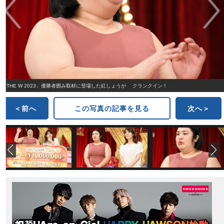
「THE W 2023」優勝者囲み取材に登場した紅しょうが クランクイン！
＜前へ
この写真の記事を見る
次へ＞