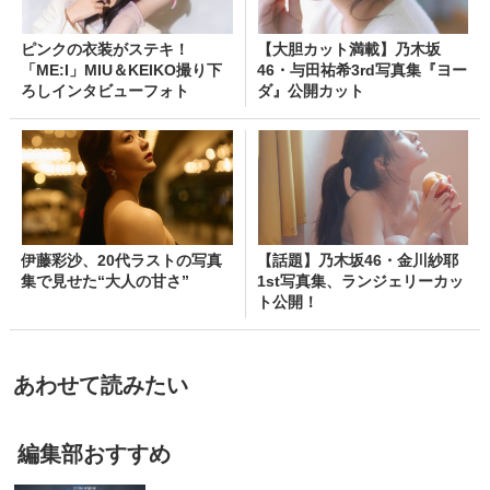
ピンクの衣装がステキ！
【大胆カット満載】乃木坂
「ME:I」MIU＆KEIKO撮り下
46・与田祐希3rd写真集『ヨー
ろしインタビューフォト
ダ』公開カット
伊藤彩沙、20代ラストの写真
【話題】乃木坂46・金川紗耶
集で見せた“大人の甘さ”
1st写真集、ランジェリーカッ
ト公開！
あわせて読みたい
編集部おすすめ