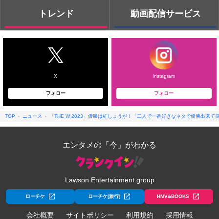
トレンド
動画配信サービス
X
Instagram
フォロー
フォロー
TOP
ニュース
「THE W 2023」優勝は紅しょうが！「二人で一番好きなネタで優勝出来て
エンタメの「今」がわかる
Lawson Entertainment group
ローチケ
ローチケ[旅行]
HMV&BOOKS
会社概要
サイトポリシー
利用規約
採用情報