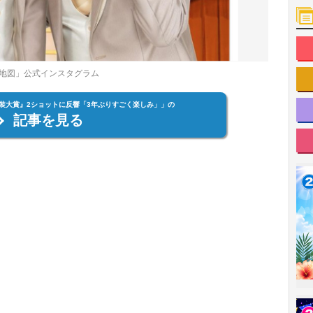
地図」公式インスタグラム
装大賞』2ショットに反響「3年ぶりすごく楽しみ」」の
記事を見る