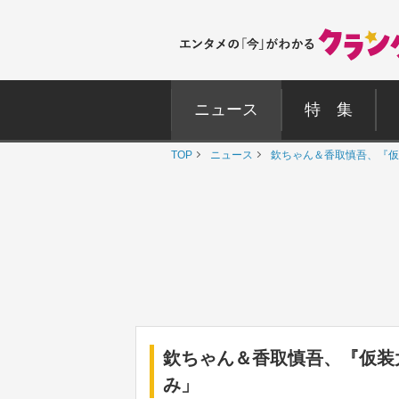
ニュース
特 集
TOP
ニュース
欽ちゃん＆香取慎吾、『仮
欽ちゃん＆香取慎吾、『仮装
み」