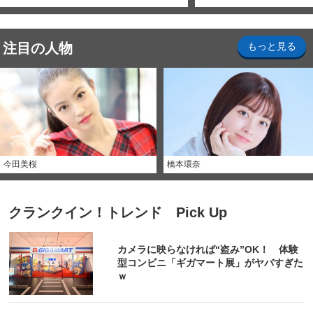
注目の人物
もっと見る
今田美桜
橋本環奈
クランクイン！トレンド Pick Up
カメラに映らなければ“盗み”OK！ 体験
型コンビニ「ギガマート展」がヤバすぎた
ｗ