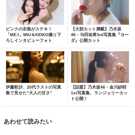
ピンクの衣装がステキ！
【大胆カット満載】乃木坂
「ME:I」MIU＆KEIKO撮り下
46・与田祐希3rd写真集『ヨー
ろしインタビューフォト
ダ』公開カット
伊藤彩沙、20代ラストの写真
【話題】乃木坂46・金川紗耶
集で見せた“大人の甘さ”
1st写真集、ランジェリーカッ
ト公開！
あわせて読みたい