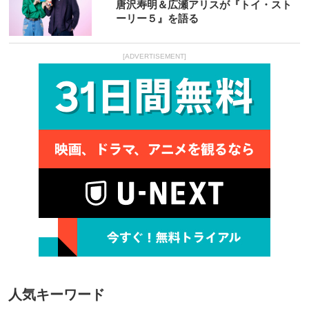
唐沢寿明＆広瀬アリスが『トイ・スト
ーリー５』を語る
[ADVERTISEMENT]
人気キーワード