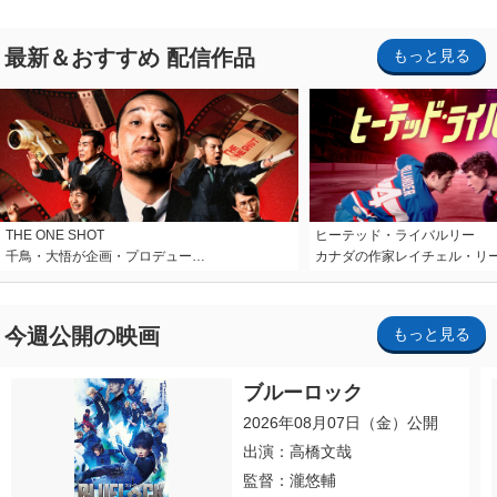
最新＆おすすめ 配信作品
もっと見る
THE ONE SHOT
ヒーテッド・ライバルリー
千鳥・大悟が企画・プロデュー…
カナダの作家レイチェル・リ
今週公開の映画
もっと見る
ブルーロック
2026年08月07日（金）公開
出演：高橋文哉
監督：瀧悠輔