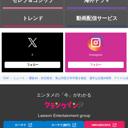
セレブ＆ゴシップ
海外ドラマ
トレンド
動画配信サービス
X
Instagram
フォロー
フォロー
TOP
ニュース
櫻坂46・武元唯衣、青山学院大学卒業を報告 通学は往復4時間 アイドル
エンタメの「今」がわかる
Lawson Entertainment group
ローチケ
ローチケ[旅行]
HMV&BOOKS