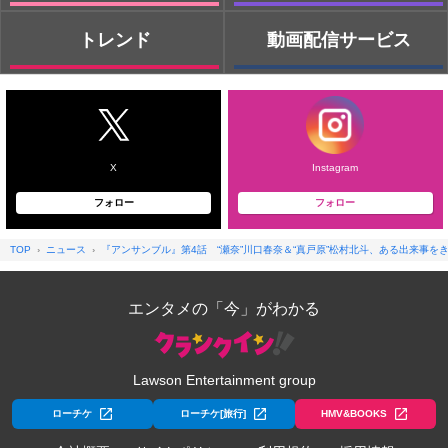
トレンド
動画配信サービス
X
Instagram
フォロー
フォロー
TOP
ニュース
『アンサンブル』第4話 “瀬奈”川口春奈＆“真戸原”松村北斗、ある出来事を
エンタメの「今」がわかる
Lawson Entertainment group
ローチケ
ローチケ[旅行]
HMV&BOOKS