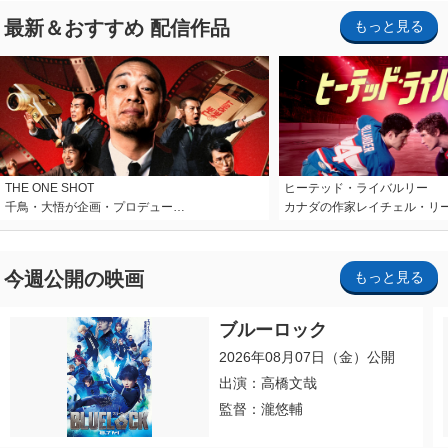
最新＆おすすめ 配信作品
もっと見る
THE ONE SHOT
ヒーテッド・ライバルリー
千鳥・大悟が企画・プロデュー…
カナダの作家レイチェル・リ
今週公開の映画
もっと見る
ブルーロック
2026年08月07日（金）公開
出演：高橋文哉
監督：瀧悠輔