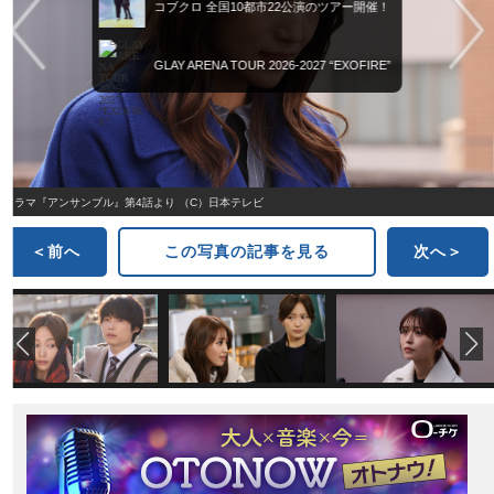
コブクロ 全国10都市22公演のツアー開催！
GLAY ARENA TOUR 2026-2027 “EXOFIRE”
ドラマ『アンサンブル』第4話より （C）日本テレビ
＜前へ
この写真の記事を見る
次へ＞