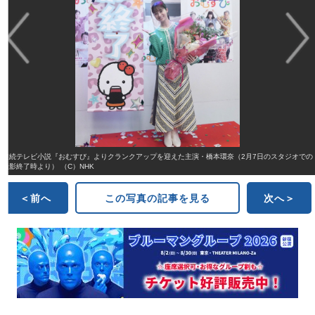
連続テレビ小説『おむすび』よりクランクアップを迎えた主演・橋本環奈（2月7日のスタジオでの
撮影終了時より） （C）NHK
＜前へ
この写真の記事を見る
次へ＞