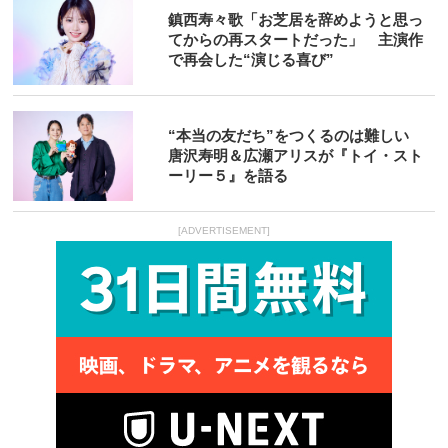
鎮西寿々歌「お芝居を辞めようと思っ
てからの再スタートだった」 主演作
で再会した“演じる喜び”
“本当の友だち”をつくるのは難しい
唐沢寿明＆広瀬アリスが『トイ・スト
ーリー５』を語る
[ADVERTISEMENT]