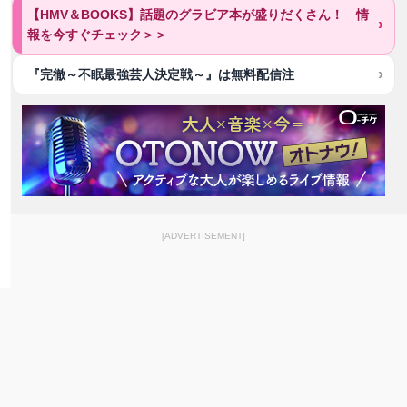
【HMV＆BOOKS】話題のグラビア本が盛りだくさん！ 情
報を今すぐチェック＞＞
『完徹～不眠最強芸人決定戦～』は無料配信注
[ADVERTISEMENT]