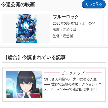
今週公開の映画
もっと見る
ブルーロック
2026年08月07日（金）公開
出演：高橋文哉
監督：瀧悠輔
【総合】今読まれている記事
ピックアップ
“おっさん剣聖”の一太刀に宿る人生
―― 世界で話題の本格アクションアニ
メ、Prime Videoで独占配信中
P R