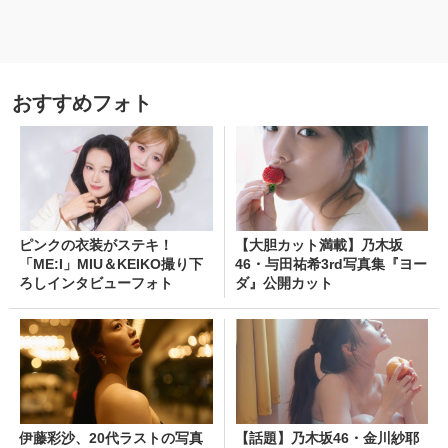
おすすめフォト
ピンクの衣装がステキ！
【大胆カット満載】乃木坂
「ME:I」MIU＆KEIKO撮り下
46・与田祐希3rd写真集『ヨー
ろしインタビューフォト
ダ』公開カット
伊藤彩沙、20代ラストの写真
【話題】乃木坂46・金川紗耶