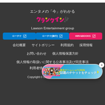
エンタメの「今」がわかる
Lawson Entertainment group
ローチケ
ローチケ[旅行]
HMV&BOOKS
会社概要
サイトポリシー
利用規約
採用情報
お問い合わせ
個人情報保護方針
個人情報の取扱いに関する公表事項及び同意事項
✕
利用者情報の外部送信について
›
東京ゲームショウ2026
話題のチケットをチェック
Copyright © Lawson Entertainment, Inc.