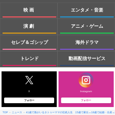
映画
エンタメ・音楽
演劇
アニメ・ゲーム
セレブ＆ゴシップ
海外ドラマ
トレンド
動画配信サービス
X
Instagram
フォロー
フォロー
TOP
ニュース
41歳で孫がいるタトゥーママの壮絶人生 15歳で家出→18歳で結婚・出産→