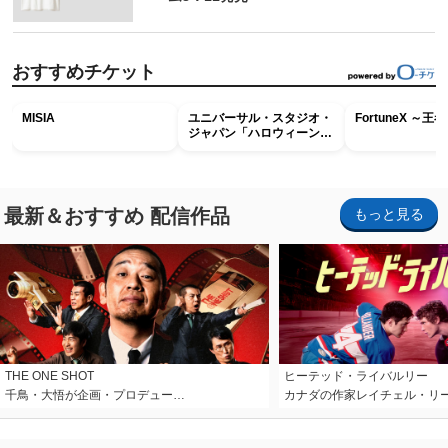
おすすめチケット
MISIA
ユニバーサル・スタジオ・
FortuneX ～
ジャパン「ハロウィーン・
ホラー・ナイト ～オール
ナイト～パス」
最新＆おすすめ 配信作品
もっと見る
THE ONE SHOT
ヒーテッド・ライバルリー
千鳥・大悟が企画・プロデュー…
カナダの作家レイチェル・リ