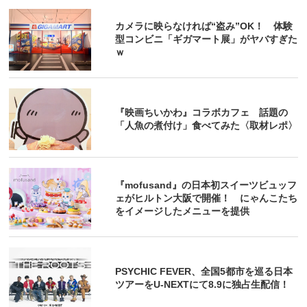
カメラに映らなければ“盗み”OK！ 体験
型コンビニ「ギガマート展」がヤバすぎた
ｗ
『映画ちいかわ』コラボカフェ 話題の
「人魚の煮付け」食べてみた〈取材レポ〉
『mofusand』の日本初スイーツビュッフ
ェがヒルトン大阪で開催！ にゃんこたち
をイメージしたメニューを提供
PSYCHIC FEVER、全国5都市を巡る日本
ツアーをU‐NEXTにて8.9に独占生配信！