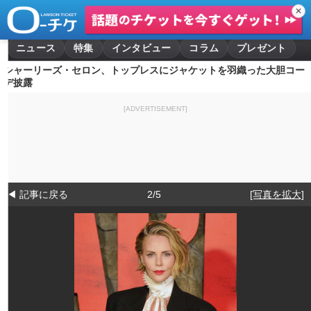
✕
ニュース
特集
インタビュー
コラム
プレゼント
シャーリーズ・セロン、トップレスにジャケットを羽織った大胆コー
デ披露
[ADVERTISEMENT]
◀ 記事に戻る
2/5
[写真を拡大]