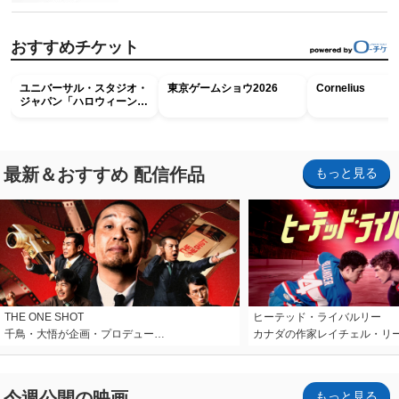
おすすめチケット
ユニバーサル・スタジオ・
東京ゲームショウ2026
Cornelius
ジャパン「ハロウィーン・
ホラー・ナイト ～オール
ナイト～パス」
最新＆おすすめ 配信作品
もっと見る
THE ONE SHOT
ヒーテッド・ライバルリー
千鳥・大悟が企画・プロデュー…
カナダの作家レイチェル・リ
今週公開の映画
もっと見る