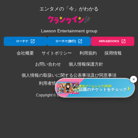
エンタメの「今」がわかる
Lawson Entertainment group
ローチケ
ローチケ[旅行]
HMV&BOOKS
会社概要
サイトポリシー
利用規約
採用情報
お問い合わせ
個人情報保護方針
個人情報の取扱いに関する公表事項及び同意事項
✕
利用者情報の外部送信について
›
東京ゲームショウ2026
話題のチケットをチェック
Copyright © Lawson Entertainment, Inc.