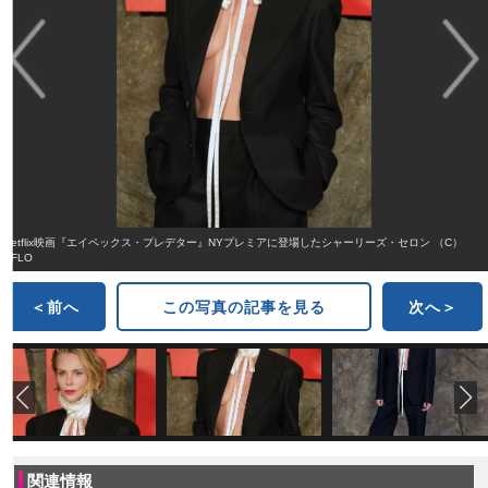
Netflix映画『エイペックス・プレデター』NYプレミアに登場したシャーリーズ・セロン （C）
AFLO
＜前へ
この写真の記事を見る
次へ＞
関連情報