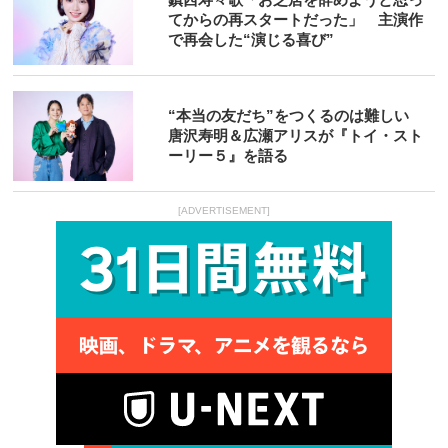
てからの再スタートだった」 主演作
で再会した“演じる喜び”
“本当の友だち”をつくるのは難しい
唐沢寿明＆広瀬アリスが『トイ・スト
ーリー５』を語る
[ADVERTISEMENT]