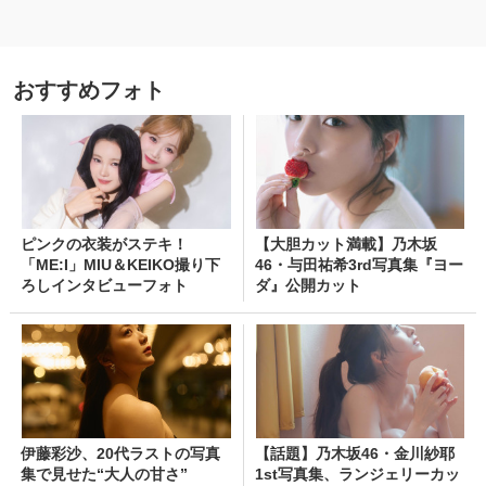
おすすめフォト
ピンクの衣装がステキ！
【大胆カット満載】乃木坂
「ME:I」MIU＆KEIKO撮り下
46・与田祐希3rd写真集『ヨー
ろしインタビューフォト
ダ』公開カット
伊藤彩沙、20代ラストの写真
【話題】乃木坂46・金川紗耶
集で見せた“大人の甘さ”
1st写真集、ランジェリーカッ