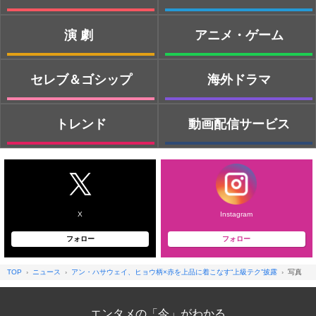
演劇
アニメ・ゲーム
セレブ＆ゴシップ
海外ドラマ
トレンド
動画配信サービス
X
Instagram
フォロー
フォロー
TOP
ニュース
アン・ハサウェイ、ヒョウ柄×赤を上品に着こなす“上級テク”披露
写真
エンタメの「今」がわかる