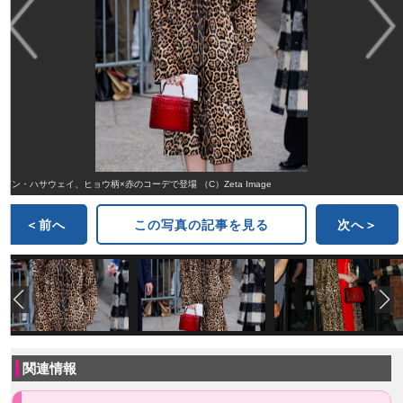
アン・ハサウェイ、ヒョウ柄×赤のコーデで登場 （C）Zeta Image
＜前へ
この写真の記事を見る
次へ＞
関連情報