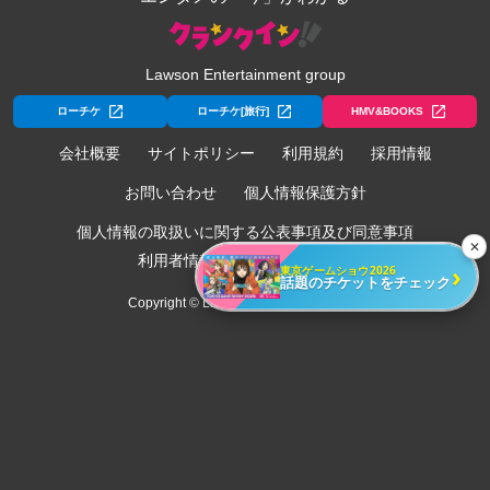
Lawson Entertainment group
ローチケ
ローチケ[旅行]
HMV&BOOKS
会社概要
サイトポリシー
利用規約
採用情報
お問い合わせ
個人情報保護方針
個人情報の取扱いに関する公表事項及び同意事項
✕
利用者情報の外部送信について
›
東京ゲームショウ2026
話題のチケットをチェック
Copyright © Lawson Entertainment, Inc.