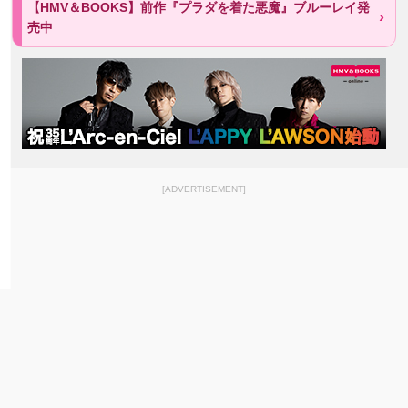
【HMV＆BOOKS】前作『プラダを着た悪魔』ブルーレイ発
売中
[ADVERTISEMENT]