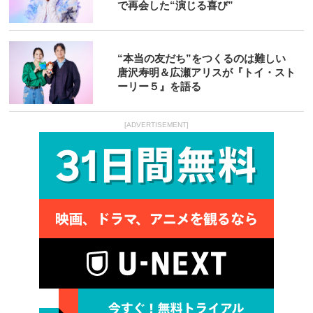
で再会した“演じる喜び”
“本当の友だち”をつくるのは難しい
唐沢寿明＆広瀬アリスが『トイ・スト
ーリー５』を語る
[ADVERTISEMENT]