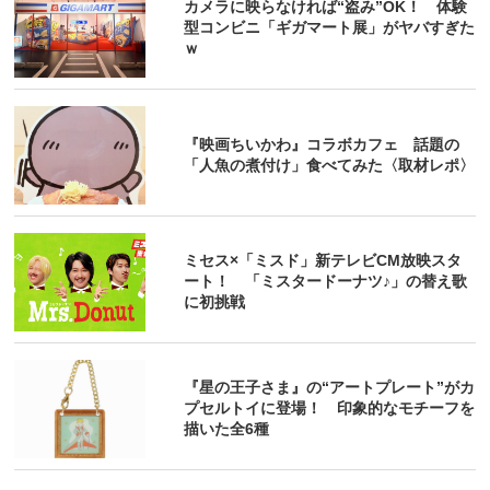
カメラに映らなければ“盗み”OK！ 体験
型コンビニ「ギガマート展」がヤバすぎた
ｗ
『映画ちいかわ』コラボカフェ 話題の
「人魚の煮付け」食べてみた〈取材レポ〉
ミセス×「ミスド」新テレビCM放映スタ
ート！ 「ミスタードーナツ♪」の替え歌
に初挑戦
『星の王子さま』の“アートプレート”がカ
プセルトイに登場！ 印象的なモチーフを
描いた全6種