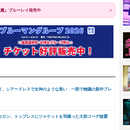
悪魔』ブルーレイ発売中
イ、シアードレスで女神のような装い 一部で物議の新作プレ
セロン、トップレスにジャケットを羽織った大胆コーデ披露