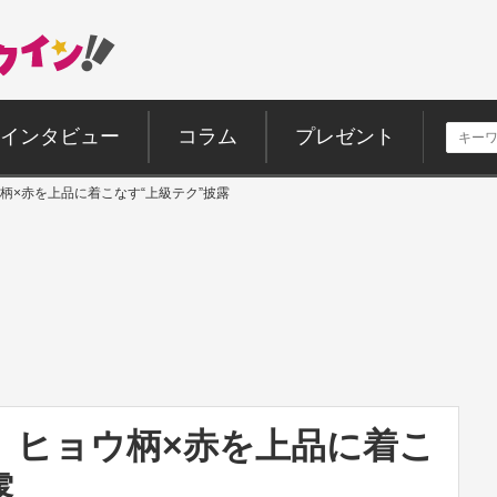
インタビュー
コラム
プレゼント
柄×赤を上品に着こなす“上級テク”披露
、ヒョウ柄×赤を上品に着こ
露