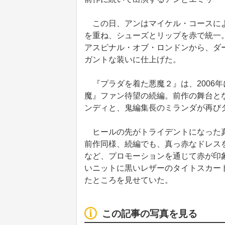
この日、アンはマイケル・コースによ
を重ね、シューズとリップを赤で統一
アスピナル・オブ・ロンドンから、ダ
ガントな装いに仕上げた。
『プラダを着た悪魔２』は、2006
魔』ファン待望の続編。前作の舞台と
ンディと、鬼編集長のミランダが再び
ヒールの先がトライデントになった真
前作同様、続編でも、真っ赤なドレス
など、プロモーションを通じて赤が印
いニットに黒いレザーのタイトスカー
たところを見せていた。
この記事の写真を見る