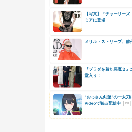
【写真】『チャーリーズ
ミアに登場
メリル・ストリープ、前
『プラダを着た悪魔２』
堂入り！
“おっさん剣聖”の一太刀
Videoで独占配信中
P R