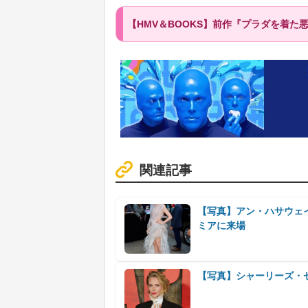
【HMV＆BOOKS】前作『プラダを着た
関連記事
【写真】アン・ハサウェ
ミアに来場
【写真】シャーリーズ・