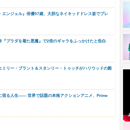
・エンジェル』俳優57歳、大胆なネイキッドドレス姿でプレ
作『プラダを着た悪魔』で2倍のギャラをふっかけたと告白
エミリー・ブラント＆スタンリー・トゥッチがハリウッドの殿
に宿る人生―― 世界で話題の本格アクションアニメ、Prime