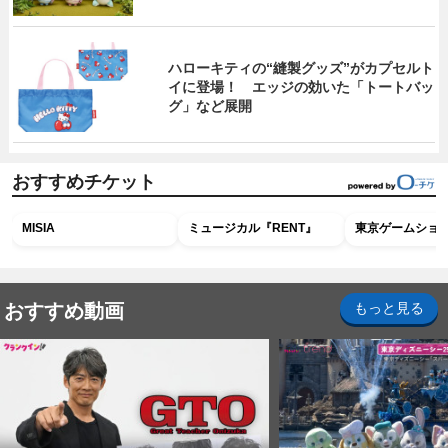
ハローキティの“縫製グッズ”がカプセルト
イに登場！ エッジの効いた「トートバッ
グ」など展開
おすすめチケット
MISIA
ミュージカル『RENT』
東京ゲームショウ2
おすすめ動画
もっと見る