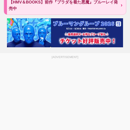
【HMV＆BOOKS】前作『プラダを着た悪魔』ブルーレイ発
売中
[ADVERTISEMENT]