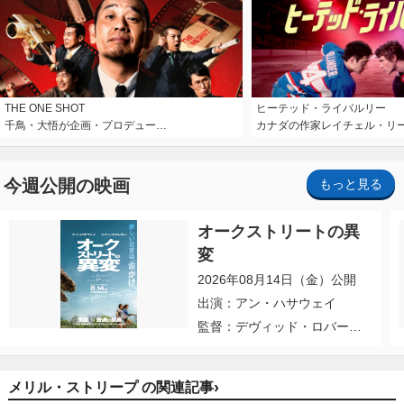
THE ONE SHOT
ヒーテッド・ライバルリー
千鳥・大悟が企画・プロデュー…
カナダの作家レイチェル・リ
今週公開の映画
もっと見る
オークストリートの異
変
2026年08月14日（金）公開
出演：アン・ハサウェイ
監督：デヴィッド・ロバー
ト・ミッチェル
›
メリル・ストリープ の関連記事