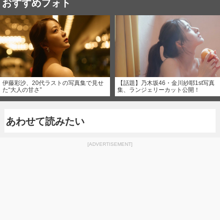
おすすめフォト
伊藤彩沙、20代ラストの写真集で見せ
【話題】乃木坂46・金川紗耶1st写真
た“大人の甘さ”
集、ランジェリーカット公開！
あわせて読みたい
[ADVERTISEMENT]