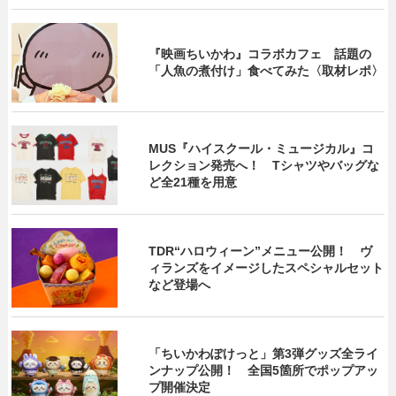
『映画ちいかわ』コラボカフェ 話題の
「人魚の煮付け」食べてみた〈取材レポ〉
MUS『ハイスクール・ミュージカル』コ
レクション発売へ！ Tシャツやバッグな
ど全21種を用意
TDR“ハロウィーン”メニュー公開！ ヴ
ィランズをイメージしたスペシャルセット
など登場へ
「ちいかわぽけっと」第3弾グッズ全ライ
ンナップ公開！ 全国5箇所でポップアッ
プ開催決定