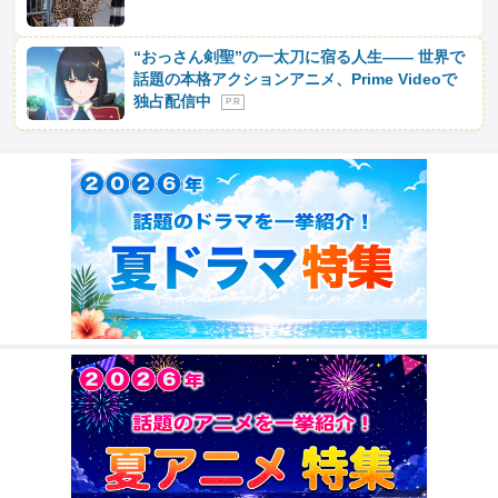
“おっさん剣聖”の一太刀に宿る人生―― 世界で
話題の本格アクションアニメ、Prime Videoで
独占配信中
P R