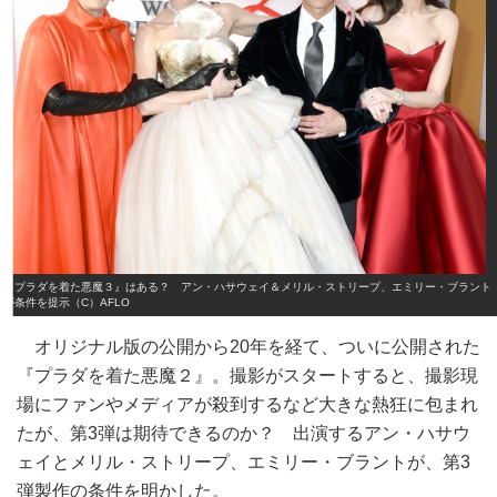
『プラダを着た悪魔３』はある？ アン・ハサウェイ＆メリル・ストリープ、エミリー・ブラント
が条件を提示（C）AFLO
オリジナル版の公開から20年を経て、ついに公開された
『プラダを着た悪魔２』。撮影がスタートすると、撮影現
場にファンやメディアが殺到するなど大きな熱狂に包まれ
たが、第3弾は期待できるのか？ 出演するアン・ハサウ
ェイとメリル・ストリープ、エミリー・ブラントが、第3
弾製作の条件を明かした。