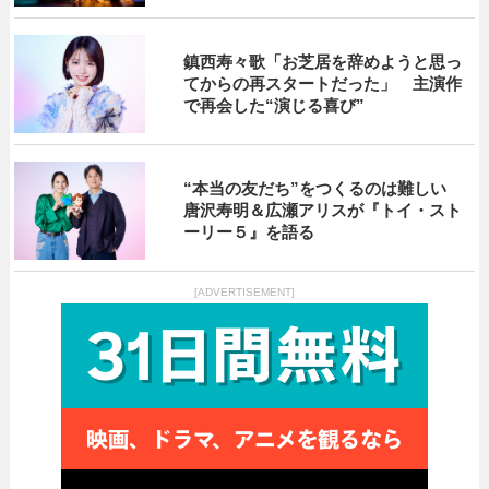
鎮西寿々歌「お芝居を辞めようと思っ
てからの再スタートだった」 主演作
で再会した“演じる喜び”
“本当の友だち”をつくるのは難しい
唐沢寿明＆広瀬アリスが『トイ・スト
ーリー５』を語る
[ADVERTISEMENT]