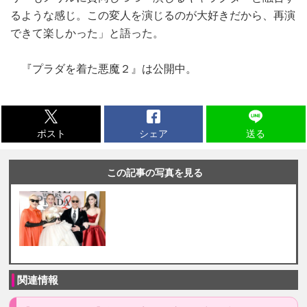
るような感じ。この変人を演じるのが大好きだから、再演
できて楽しかった」と語った。
『プラダを着た悪魔２』は公開中。
ポスト
シェア
送る
この記事の写真を見る
関連情報