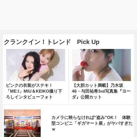
クランクイン！トレンド Pick Up
ピンクの衣装がステキ！
【大胆カット満載】乃木坂
「ME:I」MIU＆KEIKO撮り下
46・与田祐希3rd写真集『ヨー
ろしインタビューフォト
ダ』公開カット
カメラに映らなければ“盗み”OK！ 体験
型コンビニ「ギガマート展」がヤバすぎた
ｗ