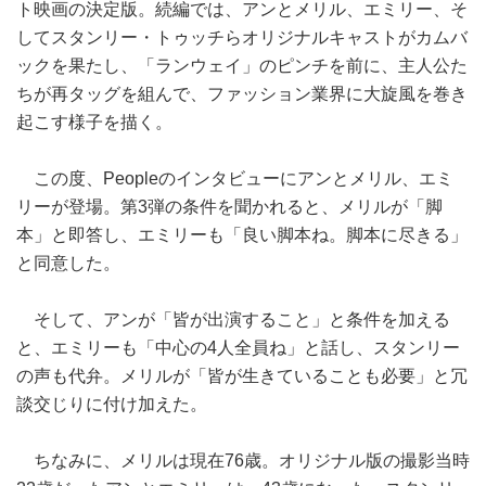
ト映画の決定版。続編では、アンとメリル、エミリー、そ
してスタンリー・トゥッチらオリジナルキャストがカムバ
ックを果たし、「ランウェイ」のピンチを前に、主人公た
ちが再タッグを組んで、ファッション業界に大旋風を巻き
起こす様子を描く。
この度、Peopleのインタビューにアンとメリル、エミ
リーが登場。第3弾の条件を聞かれると、メリルが「脚
本」と即答し、エミリーも「良い脚本ね。脚本に尽きる」
と同意した。
そして、アンが「皆が出演すること」と条件を加える
と、エミリーも「中心の4人全員ね」と話し、スタンリー
の声も代弁。メリルが「皆が生きていることも必要」と冗
談交じりに付け加えた。
ちなみに、メリルは現在76歳。オリジナル版の撮影当時