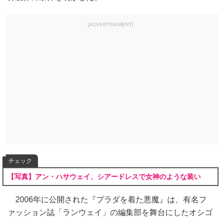
[ADVERTISEMENT]
チェック
【写真】アン・ハサウェイ、シアードレスで女神のような装い
2006年に公開された『プラダを着た悪魔』は、有名フ
ァッション誌「ランウェイ」の編集部を舞台にしたオシゴ