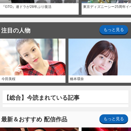
『GTO』連ドラが28年ぶり復活
東京ディズニーシー25周年イ
注目の人物
もっと見る
今田美桜
橋本環奈
【総合】今読まれている記事
最新＆おすすめ 配信作品
もっと見る