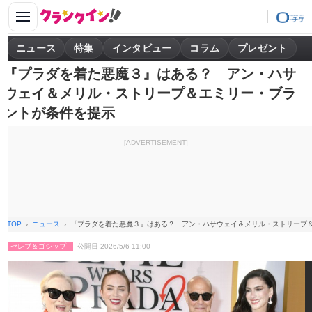
ニュース
特集
インタビュー
コラム
プレゼント
『プラダを着た悪魔３』はある？ アン・ハサ
ウェイ＆メリル・ストリープ＆エミリー・ブラ
ントが条件を提示
[ADVERTISEMENT]
TOP
ニュース
『プラダを着た悪魔３』はある？ アン・ハサウェイ＆メリル・ストリープ
セレブ＆ゴシップ
公開日 2026/5/6 11:00