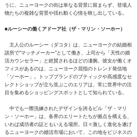
うに、ニューヨークの街は単なる背景に留まらず、登場人
物たちの複雑な背景や揺れ動く心情を映し出している。
■ルーシーの働くアドーア社（ザ・マリン・ソーホー）
主人公のルーシー（ダコタ）は、ニューヨークの結婚相
談所で“マッチメーカー”として働き、上司から「天性の婚
活カウンセラー」と絶賛されるほどの凄腕。彼女が働くオ
フィスがあるのは、ニューヨーク屈指のトレンド発信地
「ソーホー」。トップブランドのブティックや高感度なセ
レクトショップが立ち並ぶこのエリアは、常に世界中の注
目を集めるショッピングスポットとして知られている。
中でも一際洗練されたデザインを誇るビル「ザ・マリ
ン・ソーホー」は、各界のエリートたちが拠点を構える、
いわば成功者の証ともいえる場所。日々激しく進化を遂げ
るニューヨークの婚活市場において、この地をビジネスの