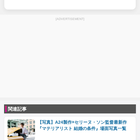
[ADVERTISEMENT]
関連記事
【写真】A24製作×セリーヌ・ソン監督最新作
『マテリアリスト 結婚の条件』場面写真一覧