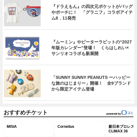
『ドラえもん』の四次元ポケットがバッグ
やポーチに！ 「グラニフ」コラボアイテ
ム8．11発売
『ムーミン』やピーターラビットの“2027
年版カレンダー”登場！ くらはしれい×
サンリオコラボも新展開
「SUNNY SUNNY PEANUTS ーハッピー
な旅のはじまりー」開催！ 全9ブランド
から限定アイテム登場
おすすめチケット
MISIA
Cornelius
新日本プロレス G
CLIMAX 36