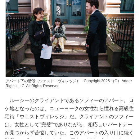
アパート下の階段（ウェスト・ヴィレッジ） Copyright 2025 （C） Adore
Rights LLC. All Rights Reserved
ルーシーのクライアントであるソフィーのアパート。ロ
ケ地となったのは、ニューヨークの女性なら憧れる高級住
宅街「ウェストヴィレッジ」だ。クライアントのソフィー
は、女性として"完璧"でありながら、相応しいパートナー
が見つからず苦悩していた。このアパートの入り口に続く