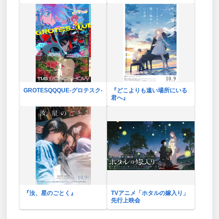
GROTESQQQUE-グロテスク-
『どこよりも遠い場所にいる
君へ』
『汝、星のごとく』
TVアニメ「ホタルの嫁入り」
先行上映会