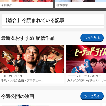
今田美桜
橋本環奈
【総合】今読まれている記事
最新＆おすすめ 配信作品
もっと見る
THE ONE SHOT
ヒーテッド・ライバルリー
千鳥・大悟が企画・プロデュー…
カナダの作家レイチェル・リ
今週公開の映画
もっと見る