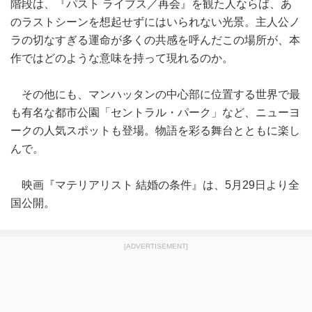
階段は、『パスト ライブス／再会』を観た人ならば、あ
のラストシーンを想起せずにはいられない光景。主人公ノ
ラの切なすぎる運命が多くの共感を呼んだこの場所が、本
作ではどのような意味を持って現れるのか。
その他にも、マンハッタンの中心部に位置する世界で最
も有名な都市公園「セントラル・パーク」など、ニューヨ
ークの人気スポットも登場。物語を彩る舞台とともに楽し
んで。
映画『マテリアリスト 結婚の条件』は、5月29日より全
国公開。
[ADVERTISEMENT]