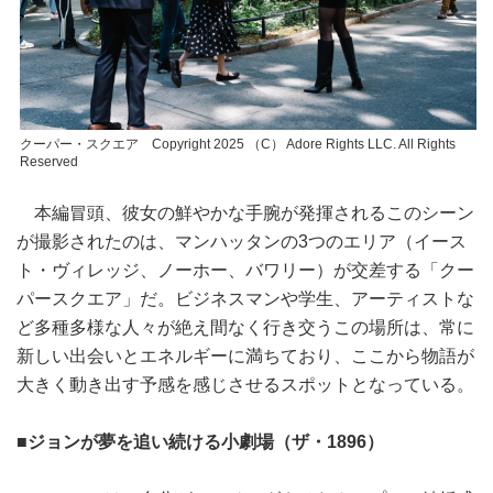
クーパー・スクエア Copyright 2025 （C） Adore Rights LLC. All Rights
Reserved
本編冒頭、彼女の鮮やかな手腕が発揮されるこのシーン
が撮影されたのは、マンハッタンの3つのエリア（イース
ト・ヴィレッジ、ノーホー、バワリー）が交差する「クー
パースクエア」だ。ビジネスマンや学生、アーティストな
ど多種多様な人々が絶え間なく行き交うこの場所は、常に
新しい出会いとエネルギーに満ちており、ここから物語が
大きく動き出す予感を感じさせるスポットとなっている。
■ジョンが夢を追い続ける小劇場（ザ・1896）