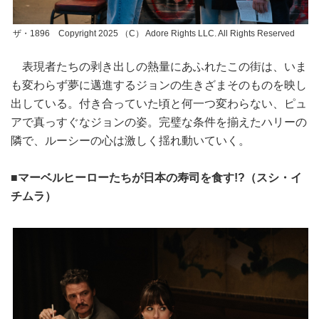
ザ・1896 Copyright 2025 （C） Adore Rights LLC. All Rights Reserved
表現者たちの剥き出しの熱量にあふれたこの街は、いま
も変わらず夢に邁進するジョンの生きざまそのものを映し
出している。付き合っていた頃と何一つ変わらない、ピュ
アで真っすぐなジョンの姿。完璧な条件を揃えたハリーの
隣で、ルーシーの心は激しく揺れ動いていく。
■マーベルヒーローたちが日本の寿司を食す!?（スシ・イ
チムラ）