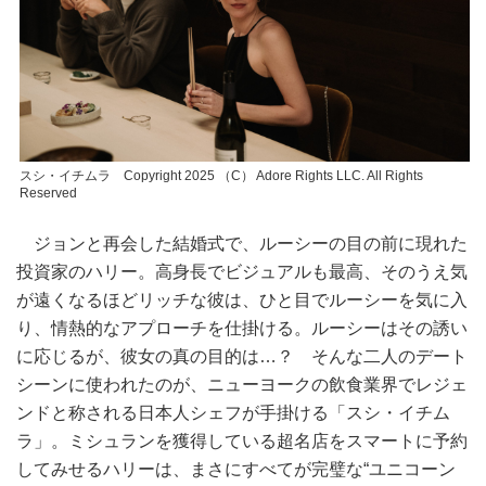
スシ・イチムラ Copyright 2025 （C） Adore Rights LLC. All Rights
Reserved
ジョンと再会した結婚式で、ルーシーの目の前に現れた
投資家のハリー。高身長でビジュアルも最高、そのうえ気
が遠くなるほどリッチな彼は、ひと目でルーシーを気に入
り、情熱的なアプローチを仕掛ける。ルーシーはその誘い
に応じるが、彼女の真の目的は…？ そんな二人のデート
シーンに使われたのが、ニューヨークの飲食業界でレジェ
ンドと称される日本人シェフが手掛ける「スシ・イチム
ラ」。ミシュランを獲得している超名店をスマートに予約
してみせるハリーは、まさにすべてが完璧な“ユニコーン