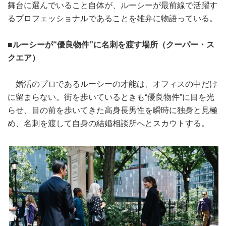
舞台に選んでいること自体が、ルーシーが最前線で活躍す
るプロフェッショナルであることを雄弁に物語っている。
■ルーシーが“優良物件”に名刺を渡す場所（クーパー・ス
クエア）
婚活のプロであるルーシーの才能は、オフィスの中だけ
に留まらない。街を歩いているときも“優良物件”に目を光
らせ、目の前を歩いてきた高身長男性を瞬時に独身と見極
め、名刺を渡して自身の結婚相談所へとスカウトする。