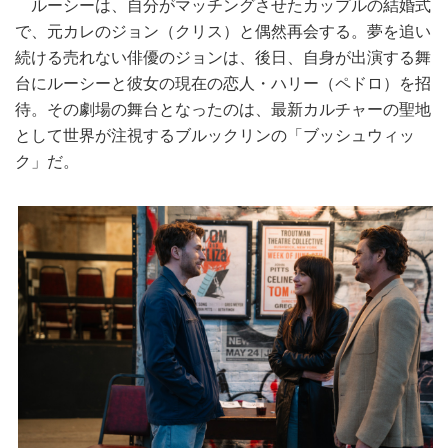
ルーシーは、自分がマッチングさせたカップルの結婚式
で、元カレのジョン（クリス）と偶然再会する。夢を追い
続ける売れない俳優のジョンは、後日、自身が出演する舞
台にルーシーと彼女の現在の恋人・ハリー（ペドロ）を招
待。その劇場の舞台となったのは、最新カルチャーの聖地
として世界が注視するブルックリンの「ブッシュウィッ
ク」だ。