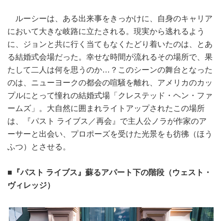
ルーシーは、ある出来事をきっかけに、自身のキャリア
において大きな岐路に立たされる。現実から逃れるよう
に、ジョンと共に行く当てもなくたどり着いたのは、とあ
る結婚式会場だった。幸せな時間が流れるその場所で、果
たして二人は何を思うのか…？このシーンの舞台となった
のは、ニューヨークの都会の喧騒を離れ、アメリカのカッ
プルにとって憧れの結婚式場「クレステッド・ヘン・ファ
ームズ」。大自然に囲まれライトアップされたこの場所
は、『パスト ライブス／再会』で主人公ノラが作家のア
ーサーと出会い、プロポーズを受けた光景をも彷彿（ほう
ふつ）とさせる。
■『パスト ライブス』蘇るアパート下の階段（ウェスト・
ヴィレッジ）