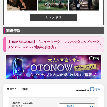
もっと見る
関連情報
【HMV＆BOOKS】『ニューヨーク マンハッタン&ブルック
リン 2026～2027 地球の歩き方』
関連チケット情報
全8件中
（1～8件を表示）
絞り込み
絞り込み条件：