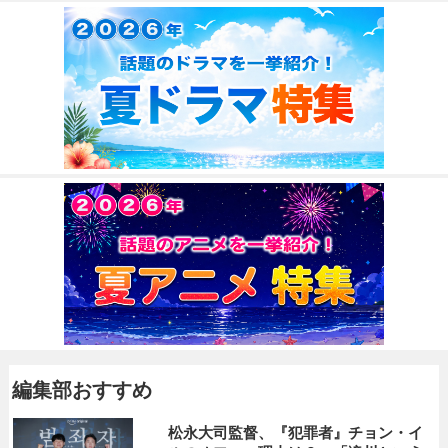
編集部おすすめ
松永大司監督、『犯罪者』チョン・イ