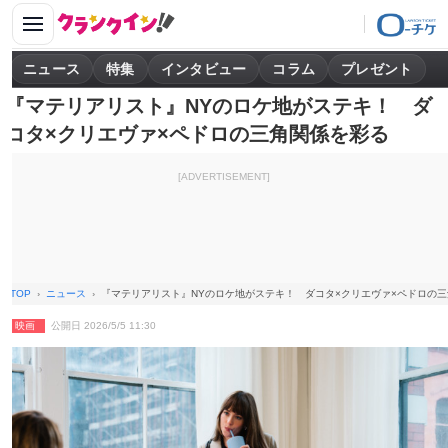
ニュース
特集
インタビュー
コラム
プレゼント
『マテリアリスト』NYのロケ地がステキ！ ダ
コタ×クリエヴァ×ペドロの三角関係を彩る
[ADVERTISEMENT]
TOP
ニュース
『マテリアリスト』NYのロケ地がステキ！ ダコタ×クリエヴァ×ペドロの
映画
公開日 2026/5/5 11:30