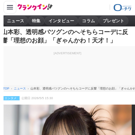
ニュース
特集
インタビュー
コラム
プレゼント
山本彩、透明感バツグンのへそちらコーデに反
響「理想のお顔」「ぎゃんかわ！天才！」
[ADVERTISEMENT]
TOP
ニュース
山本彩、透明感バツグンのへそちらコーデに反響「理想のお顔」「ぎゃんか
エンタメ
公開日 2026/5/5 15:30