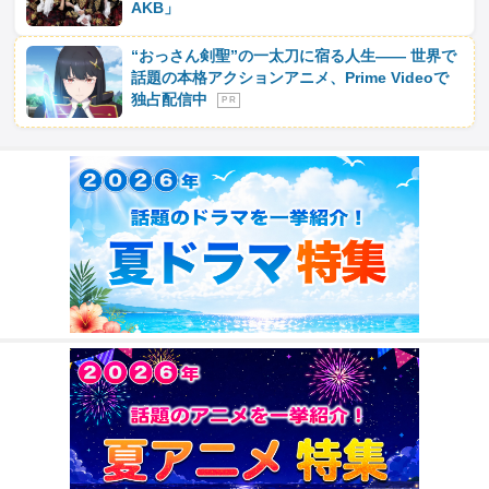
AKB」
“おっさん剣聖”の一太刀に宿る人生―― 世界で
話題の本格アクションアニメ、Prime Videoで
独占配信中
P R