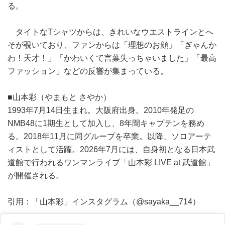
る。
タイトなTシャツからは、きれいなウエストラインとへ
そが覗いており、ファンからは「理想のお顔」「ぎゃんか
わ！天才！」「かわいくて言葉失っちゃいました」「最高
ファッション」などの反響が集まっている。
■山本彩（やまもと さやか）
1993年7月14日生まれ。大阪府出身。2010年発足の
NMB48に1期生として加入し、8年間キャプテンを務め
る。2018年11月に同グループを卒業。以降、ソロアーテ
ィストとして活躍。2026年7月には、自身初となる日本武
道館で行われるワンマンライブ「山本彩 LIVE at 武道館」
が開催される。
引用：「山本彩」インスタグラム（@sayaka__714）