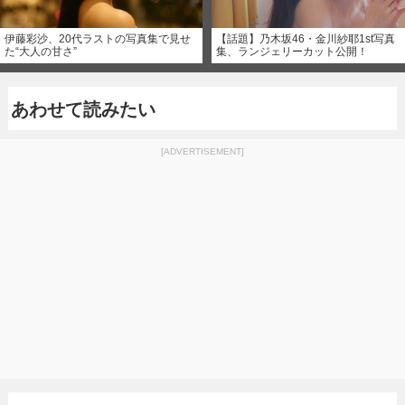
伊藤彩沙、20代ラストの写真集で見せ
【話題】乃木坂46・金川紗耶1st写真
た“大人の甘さ”
集、ランジェリーカット公開！
あわせて読みたい
[ADVERTISEMENT]