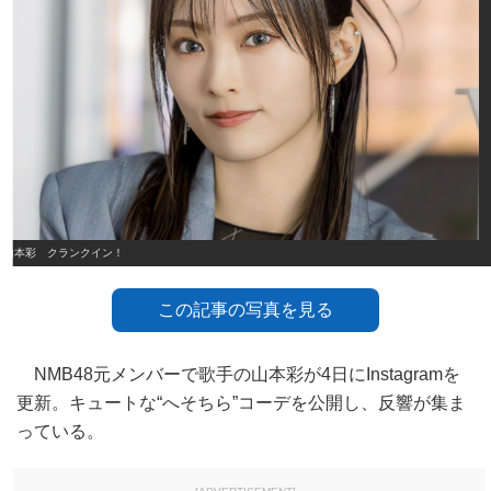
山本彩 クランクイン！
この記事の写真を見る
NMB48元メンバーで歌手の山本彩が4日にInstagramを
更新。キュートな“へそちら”コーデを公開し、反響が集ま
っている。