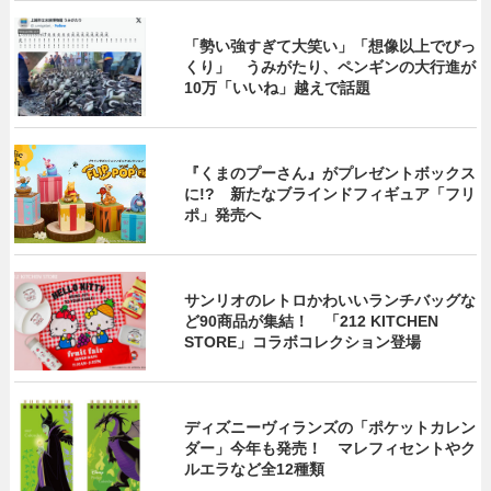
「勢い強すぎて大笑い」「想像以上でびっ
くり」 うみがたり、ペンギンの大行進が
10万「いいね」越えで話題
『くまのプーさん』がプレゼントボックス
に!? 新たなブラインドフィギュア「フリ
ポ」発売へ
サンリオのレトロかわいいランチバッグな
ど90商品が集結！ 「212 KITCHEN
STORE」コラボコレクション登場
ディズニーヴィランズの「ポケットカレン
ダー」今年も発売！ マレフィセントやク
ルエラなど全12種類