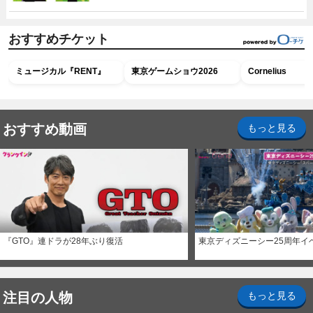
おすすめチケット
ミュージカル『RENT』
東京ゲームショウ2026
Cornelius
おすすめ動画
もっと見る
『GTO』連ドラが28年ぶり復活
東京ディズニーシー25周年イ
注目の人物
もっと見る