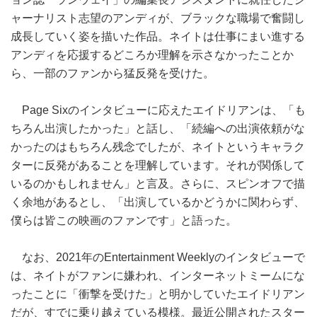
ャーナリスト志望のアンディが、ブラックな職場で奮闘し
成長していく姿を描いた作品。ネイトは仕事にまい進する
アンディを応援するどころか理解を示さなかったことか
ら、一部のファンから猛反発を受けた。
Page Sixのインタビューに応えたエイドリアンは、「も
ちろん出演したかった」と話し、「続編への出演依頼がな
かったのはもちろん残念でしたが、ネイトというキャラク
ターに反発があることを理解しています。それが関係して
いるのかもしれません」と言及。さらに、スピンオフで描
く余地があるとし、「出演しているかどうかに関わらず、
僕らは皆この映画のファンです」と語った。
なお、2021年のEntertainment Weeklyのインタビューで
は、ネイトがファンに嫌われ、インターネットミームにな
ったことに「衝撃を受けた」と明かしていたエイドリアン
だが、すでに乗り越えている模様。最近公開されたスター