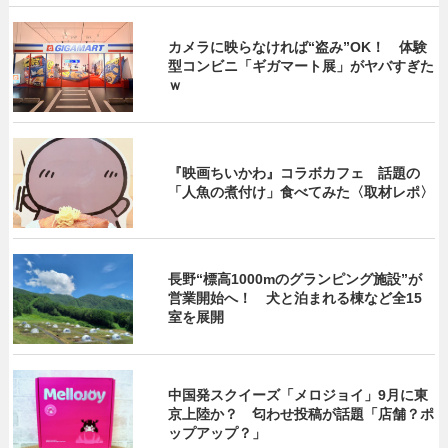
カメラに映らなければ“盗み”OK！ 体験
型コンビニ「ギガマート展」がヤバすぎた
ｗ
『映画ちいかわ』コラボカフェ 話題の
「人魚の煮付け」食べてみた〈取材レポ〉
長野“標高1000mのグランピング施設”が
営業開始へ！ 犬と泊まれる棟など全15
室を展開
中国発スクイーズ「メロジョイ」9月に東
京上陸か？ 匂わせ投稿が話題「店舗？ポ
ップアップ？」