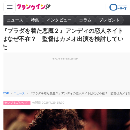
ニュース
特集
インタビュー
コラム
プレゼント
『プラダを着た悪魔２』アンディの恋人ネイト
はなぜ不在？ 監督はカメオ出演を検討してい
た
[ADVERTISEMENT]
TOP
ニュース
『プラダを着た悪魔２』アンディの恋人ネイトはなぜ不在？ 監督はカメオ
セレブ＆ゴシップ
公開日 2026/4/29 15:00