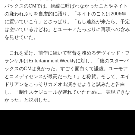
バックスのCMでは、続編に呼ばれなかったことやネイト
の嫌われぶりを自虐的に語り、「ネイトのことは2006年
に置いていこう」とさっぱり。「もし連絡が来たら、予定
は空いているけどね」とユーモアたっぷりに再演への含み
を見せていた。
これを受け、前作に続いて監督を務めるデヴィッド・フ
ランケルはEntertainment Weeklyに対し、「彼のスターバ
ックスのCMは良かった。すごく面白くて謙虚。ユーモア
とコメディセンスが最高だった！」と称賛。そして、エイ
ドリアンをこっそりカメオ出演させようと試みたと告白
し、「制作スケジュールが遅れていたために、実現できな
かった」と説明した。