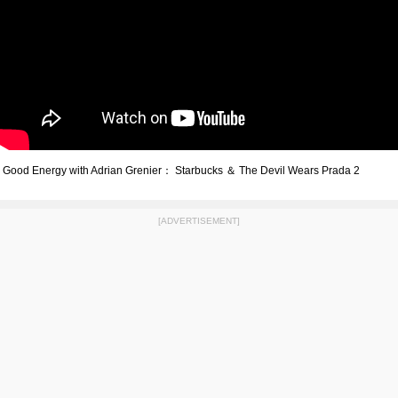
Good Energy with Adrian Grenier： Starbucks ＆ The Devil Wears Prada 2
[ADVERTISEMENT]