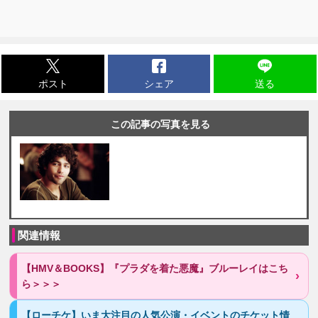
ポスト
シェア
送る
この記事の写真を見る
関連情報
【HMV＆BOOKS】『プラダを着た悪魔』ブルーレイはこち
ら＞＞＞
【ローチケ】いま大注目の人気公演・イベントのチケット情