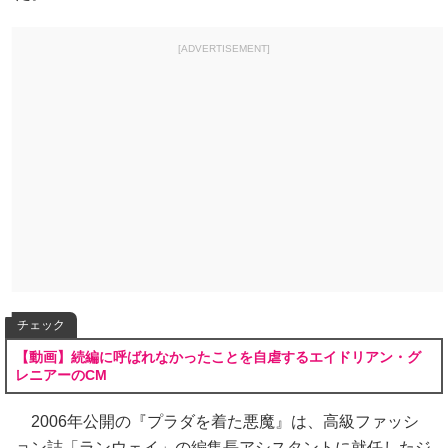
[ADVERTISEMENT]
チェック
【動画】続編に呼ばれなかったことを自虐するエイドリアン・グ
レニアーのCM
2006年公開の『プラダを着た悪魔』は、高級ファッシ
ョン誌「ランウェイ」の編集長アシスタントに就任したジ