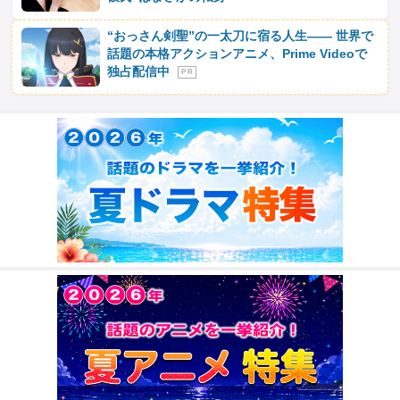
“おっさん剣聖”の一太刀に宿る人生―― 世界で
話題の本格アクションアニメ、Prime Videoで
独占配信中
P R