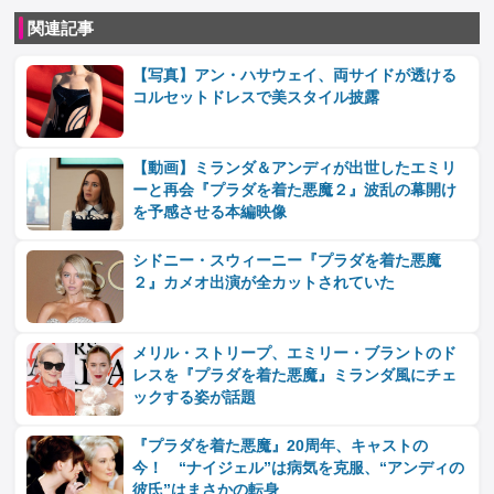
関連記事
【写真】アン・ハサウェイ、両サイドが透ける
コルセットドレスで美スタイル披露
【動画】ミランダ＆アンディが出世したエミリ
ーと再会『プラダを着た悪魔２』波乱の幕開け
を予感させる本編映像
シドニー・スウィーニー『プラダを着た悪魔
２』カメオ出演が全カットされていた
メリル・ストリープ、エミリー・ブラントのド
レスを『プラダを着た悪魔』ミランダ風にチェ
ックする姿が話題
『プラダを着た悪魔』20周年、キャストの
今！ “ナイジェル”は病気を克服、“アンディの
彼氏”はまさかの転身