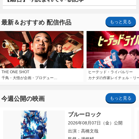
最新＆おすすめ 配信作品
もっと見る
THE ONE SHOT
ヒーテッド・ライバルリー
千鳥・大悟が企画・プロデュー…
カナダの作家レイチェル・リ
今週公開の映画
もっと見る
ブルーロック
2026年08月07日（金）公開
出演：高橋文哉