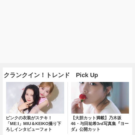
クランクイン！トレンド Pick Up
ピンクの衣装がステキ！
【大胆カット満載】乃木坂
「ME:I」MIU＆KEIKO撮り下
46・与田祐希3rd写真集『ヨー
ろしインタビューフォト
ダ』公開カット