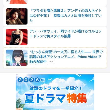
『プラダを着た悪魔２』アンディの恋人ネイト
はなぜ不在？ 監督はカメオ出演を検討してい
た
アン・ハサウェイ、両サイドが透けるコルセッ
トドレスで美スタイル披露
“おっさん剣聖”の一太刀に宿る人生―― 世界で
話題の本格アクションアニメ、Prime Videoで
独占配信中
P R