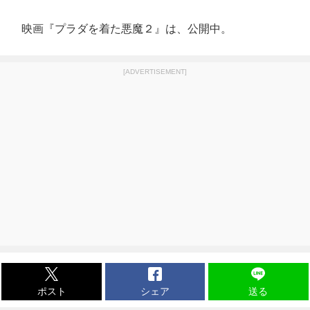
映画『プラダを着た悪魔２』は、公開中。
[ADVERTISEMENT]
ポスト
シェア
送る