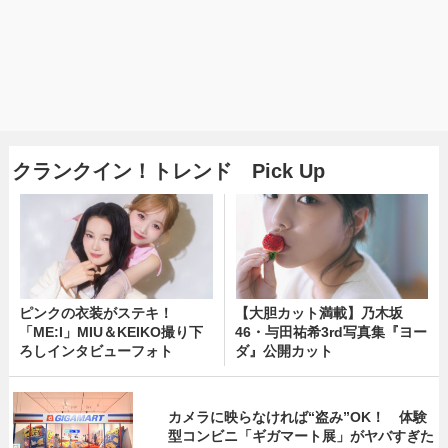
クランクイン！トレンド Pick Up
ピンクの衣装がステキ！
【大胆カット満載】乃木坂
「ME:I」MIU＆KEIKO撮り下
46・与田祐希3rd写真集『ヨー
ろしインタビューフォト
ダ』公開カット
カメラに映らなければ“盗み”OK！ 体験
型コンビニ「ギガマート展」がヤバすぎた