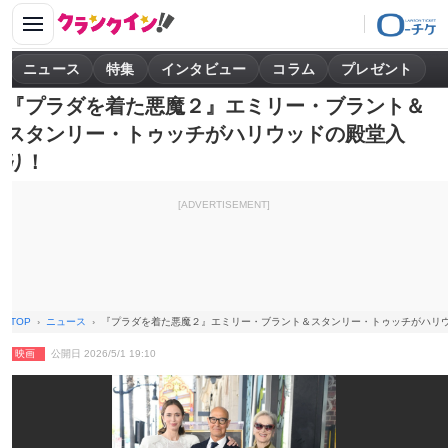
ニュース
特集
インタビュー
コラム
プレゼント
『プラダを着た悪魔２』エミリー・ブラント＆
スタンリー・トゥッチがハリウッドの殿堂入
り！
[ADVERTISEMENT]
TOP
ニュース
『プラダを着た悪魔２』エミリー・ブラント＆スタンリー・トゥッチがハリ
映画
公開日 2026/5/1 19:10