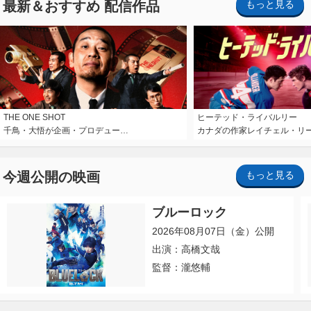
最新＆おすすめ 配信作品
もっと見る
THE ONE SHOT
ヒーテッド・ライバルリー
千鳥・大悟が企画・プロデュー…
カナダの作家レイチェル・リ
今週公開の映画
もっと見る
ブルーロック
2026年08月07日（金）公開
出演：高橋文哉
監督：瀧悠輔