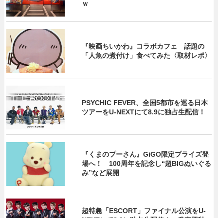
ｗ
『映画ちいかわ』コラボカフェ 話題の
「人魚の煮付け」食べてみた〈取材レポ〉
PSYCHIC FEVER、全国5都市を巡る日本
ツアーをU‐NEXTにて8.9に独占生配信！
『くまのプーさん』GiGO限定プライズ登
場へ！ 100周年を記念し“超BIGぬいぐる
み”など展開
超特急「ESCORT」ファイナル公演をU-