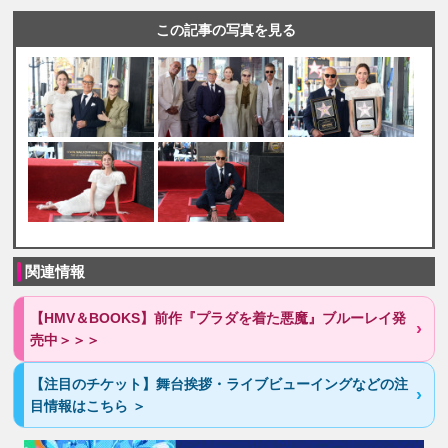
この記事の写真を見る
関連情報
【HMV＆BOOKS】前作『プラダを着た悪魔』ブルーレイ発
売中＞＞＞
【注目のチケット】舞台挨拶・ライブビューイングなどの注
目情報はこちら ＞