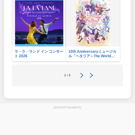
ラ・ラ・ランド イン コンサー
10th Anniversaryミュージカ
ト 2026
ル「ヘタリア～The World
Concert～」リバイバル・ビ
ューイング応援上映会
1 / 3
[ADVERTISEMENT]