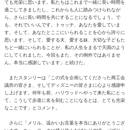
ても光栄に思います。私たちはこれまで一緒に長い時間を
過ごしてきましたし、これからも人に踏みつけられなが
ら、さらに長い時間を共にすることになるでしょう。で
も、それでいいんです。トゥッチ、あなたを愛していま
す。そして、あなたとここにいられることを心から誇りに
思います。そして、愛する夫、愛する妹、大切な子どもた
ちと一緒にいられることが、私の人生をまるで天国のよう
にしてくれました。今回もまた、その例外ではありませ
ん。本当に感謝しています」と続けた。
またスタンリーは「この式を企画してくださった商工会
議所の皆さま、そしてディズニーの皆さまに心より感謝申
し上げます。何年も前、ハリウッドへやって来た私にとっ
て、こうして歩道に名を刻むことになるとは、とても光栄
なことです」とコメント。
さらに「メリル、温かいお言葉を本当にありがとうござ