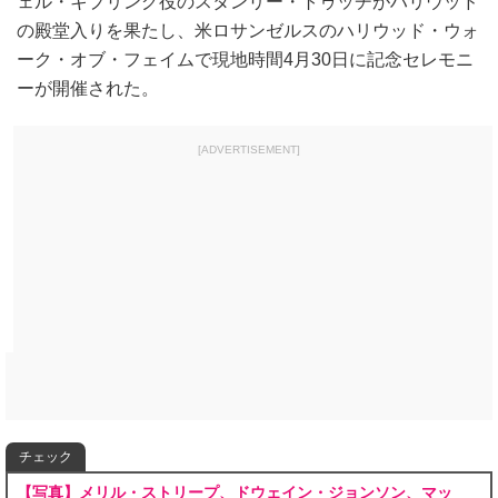
ェル・キプリング役のスタンリー・トゥッチがハリウッド
の殿堂入りを果たし、米ロサンゼルスのハリウッド・ウォ
ーク・オブ・フェイムで現地時間4月30日に記念セレモニ
ーが開催された。
[ADVERTISEMENT]
チェック
【写真】メリル・ストリープ、ドウェイン・ジョンソン、マッ