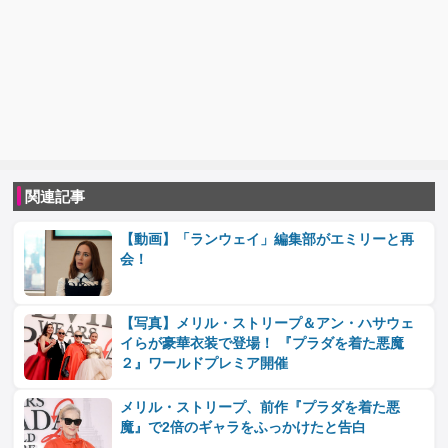
関連記事
【動画】「ランウェイ」編集部がエミリーと再
会！
【写真】メリル・ストリープ＆アン・ハサウェ
イらが豪華衣装で登場！ 『プラダを着た悪魔
２』ワールドプレミア開催
メリル・ストリープ、前作『プラダを着た悪
魔』で2倍のギャラをふっかけたと告白