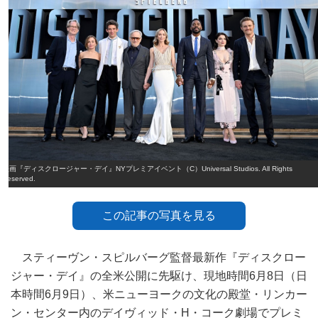
映画『ディスクロージャー・デイ』NYプレミアイベント（C）Universal Studios. All Rights
Reserved.
この記事の写真を見る
スティーヴン・スピルバーグ監督最新作『ディスクロー
ジャー・デイ』の全米公開に先駆け、現地時間6月8日（日
本時間6月9日）、米ニューヨークの文化の殿堂・リンカー
ン・センター内のデイヴィッド・H・コーク劇場でプレミ