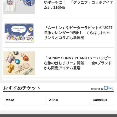
やポーチに！ 「グラニフ」コラボアイテ
ム8．11発売
『ムーミン』やピーターラビットの“2027
年版カレンダー”登場！ くらはしれい×
サンリオコラボも新展開
「SUNNY SUNNY PEANUTS ーハッピー
な旅のはじまりー」開催！ 全9ブランド
から限定アイテム登場
おすすめチケット
MISIA
ASKA
Cornelius