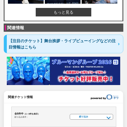
もっと見る
関連情報
【注目のチケット】舞台挨拶・ライブビューイングなどの注
目情報はこちら
関連チケット情報
全8件中
（1～8件を表示）
絞り込み
絞り込み条件：