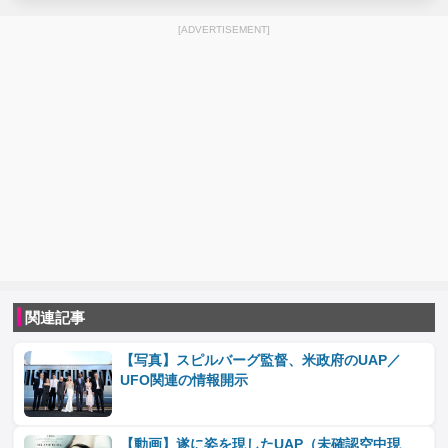
[ADVERTISEMENT]
関連記事
【写真】スピルバーグ監督、米政府のUAP／
UFO関連の情報開示
【動画】遂に姿を現したUAP（未確認空中現