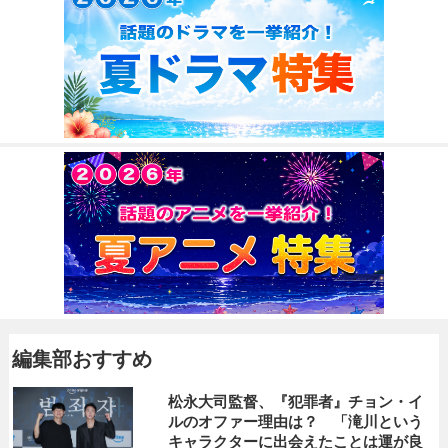
編集部おすすめ
松永大司監督、『犯罪者』チョン・イ
ルのオファー理由は？ 「滝川という
キャラクターに出会えたことは運が良