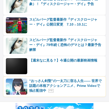
象）！『ディスクロージャー・デイ』予告
スピルバーグ監督最新作『ディスクロージャ
ー・デイ』公開日変更 7.10→10.1に
スピルバーグ監督最新作『ディスクロージャ
ー・デイ』79年続く恐怖のデマとは？最新予告
解禁
【週末なに見る？】今週公開の最新映画情報
“おっさん剣聖”の一太刀に宿る人生―― 世界で
話題の本格アクションアニメ、Prime Videoで
独占配信中
P R