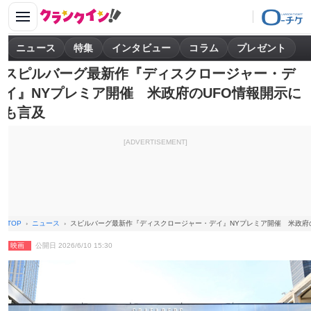
ニュース
特集
インタビュー
コラム
プレゼント
スピルバーグ最新作『ディスクロージャー・デ
イ』NYプレミア開催 米政府のUFO情報開示に
も言及
[ADVERTISEMENT]
TOP
ニュース
スピルバーグ最新作『ディスクロージャー・デイ』NYプレミア開催 米政府
映画
公開日 2026/6/10 15:30