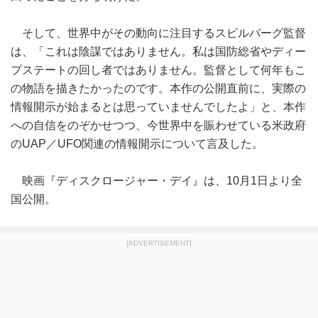
そして、世界中がその動向に注目するスピルバーグ監督
は、「これは陰謀ではありません。私は国防総省やディー
プステートの回し者ではありません。監督として何年もこ
の物語を描きたかったのです。本作の公開直前に、実際の
情報開示が始まるとは思っていませんでしたよ」と、本作
への自信をのぞかせつつ、今世界中を賑わせている米政府
のUAP／UFO関連の情報開示について言及した。
映画『ディスクロージャー・デイ』は、10月1日より全
国公開。
[ADVERTISEMENT]