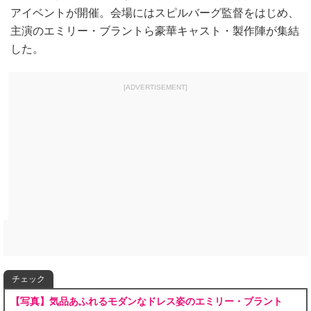
アイベントが開催。会場にはスピルバーグ監督をはじめ、
主演のエミリー・ブラントら豪華キャスト・製作陣が集結
した。
[ADVERTISEMENT]
チェック
【写真】気品あふれるモダンなドレス姿のエミリー・ブラント