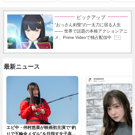
ピックアップ
“おっさん剣聖”の一太刀に宿る人生
―― 世界で話題の本格アクションアニ
メ、Prime Videoで独占配信中
P R
最新ニュース
エビ中・仲村悠菜が映画初主演で“釣
りで五輪金メダル”を目指す女子高生