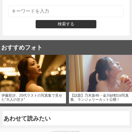
検索する
おすすめフォト
伊藤彩沙、20代ラストの写真集で見せ
【話題】乃木坂46・金川紗耶1st写真
た“大人の甘さ”
集、ランジェリーカット公開！
あわせて読みたい