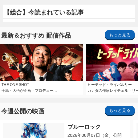
【総合】今読まれている記事
最新＆おすすめ 配信作品
もっと見る
THE ONE SHOT
ヒーテッド・ライバルリー
千鳥・大悟が企画・プロデュー…
カナダの作家レイチェル・リ
今週公開の映画
もっと見る
ブルーロック
2026年08月07日（金）公開