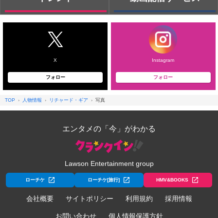
X
Instagram
フォロー
フォロー
TOP
人物情報
リチャード・ギア
写真
エンタメの「今」がわかる
Lawson Entertainment group
ローチケ
ローチケ[旅行]
HMV&BOOKS
会社概要
サイトポリシー
利用規約
採用情報
お問い合わせ
個人情報保護方針