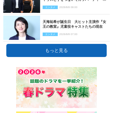
来場
エンタメ
2026/8/8 08:00
天海祐希が誕生日 大ヒット主演作『女
王の教室』児童役キャストたちの現在
エンタメ
2026/8/8 07:00
もっと見る