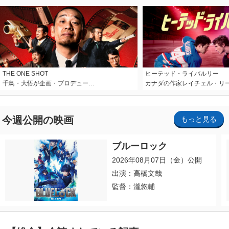
THE ONE SHOT
ヒーテッド・ライバルリー
千鳥・大悟が企画・プロデュー…
カナダの作家レイチェル・リ
今週公開の映画
もっと見る
ブルーロック
2026年08月07日（金）公開
出演：高橋文哉
監督：瀧悠輔