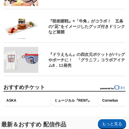
『呪術廻戦』×「牛角」がコラボ！ 五条
の“茈”をイメージしたグッズ付きドリンク
など展開
『ドラえもん』の四次元ポケットがバッグ
やポーチに！ 「グラニフ」コラボアイテ
ム8．11発売
おすすめチケット
ASKA
ミュージカル『RENT』
Cornelius
最新＆おすすめ 配信作品
もっと見る