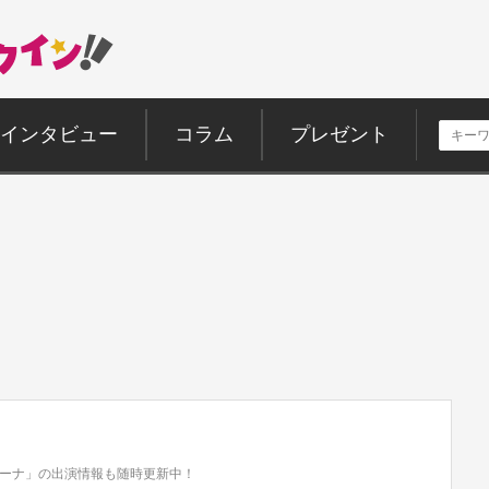
インタビュー
コラム
プレゼント
ーナ」の出演情報も随時更新中！