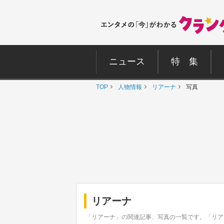
ニュース
特 集
TOP
人物情報
リアーナ
写真
リアーナ
「リアーナ」の関連記事、写真の一覧です。「リア