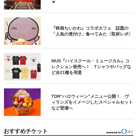
ｗ
『映画ちいかわ』コラボカフェ 話題の
「人魚の煮付け」食べてみた〈取材レポ〉
MUS『ハイスクール・ミュージカル』コ
レクション発売へ！ Tシャツやバッグな
ど全21種を用意
TDR“ハロウィーン”メニュー公開！ ヴ
ィランズをイメージしたスペシャルセット
など登場へ
おすすめチケット