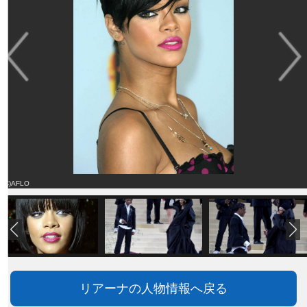
(C)AFLO
リアーナの人物情報へ戻る