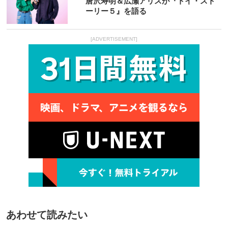
唐沢寿明＆広瀬アリスが『トイ・スト
ーリー５』を語る
[ADVERTISEMENT]
あわせて読みたい