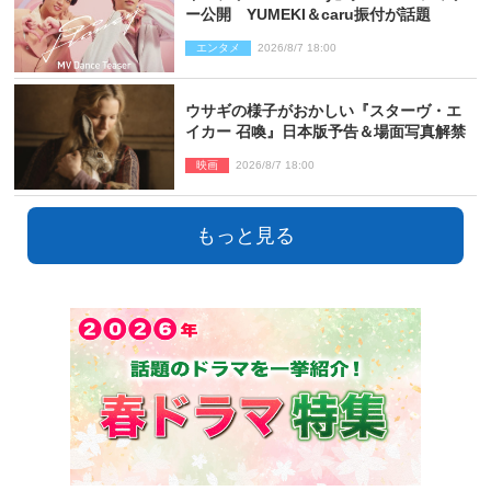
ー公開 YUMEKI＆caru振付が話題
エンタメ
2026/8/7 18:00
ウサギの様子がおかしい『スターヴ・エ
イカー 召喚』日本版予告＆場面写真解禁
映画
2026/8/7 18:00
もっと見る