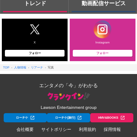
トレンド
動画配信サービス
X
Instagram
フォロー
フォロー
TOP
人物情報
リアーナ
写真
エンタメの「今」がわかる
Lawson Entertainment group
ローチケ
ローチケ[旅行]
HMV&BOOKS
会社概要
サイトポリシー
利用規約
採用情報