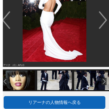
リアーナ （C）AFLO
リアーナの人物情報へ戻る