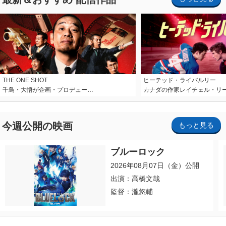
THE ONE SHOT
ヒーテッド・ライバルリー
千鳥・大悟が企画・プロデュー…
カナダの作家レイチェル・リ
今週公開の映画
もっと見る
ブルーロック
2026年08月07日（金）公開
出演：高橋文哉
監督：瀧悠輔