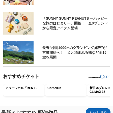
「SUNNY SUNNY PEANUTS ーハッピー
な旅のはじまりー」開催！ 全9ブランド
から限定アイテム登場
長野“標高1000mのグランピング施設”が
営業開始へ！ 犬と泊まれる棟など全15
室を展開
おすすめチケット
ミュージカル『RENT』
Cornelius
新日本プロレス G
CLIMAX 36
最新＆おすすめ 配信作品
もっと見る