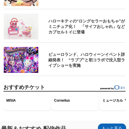
ハローキティの“ロングセラーおもちゃ”が
ミニチュア化！ 「サイフおしゃれ」など
カプセルトイに登場
ピューロランド、ハロウィーンイベント詳
細発表！ “ラブブ”と初コラボで没入型ラ
イブショーを実施
おすすめチケット
MISIA
Cornelius
ミュージカル『R
最新＆おすすめ 配信作品
もっと見る