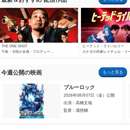
THE ONE SHOT
ヒーテッド・ライバルリー
千鳥・大悟が企画・プロデュー…
カナダの作家レイチェル・リ
今週公開の映画
もっと見る
ブルーロック
2026年08月07日（金）公開
出演：高橋文哉
監督：瀧悠輔