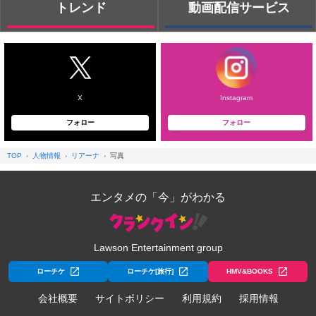
トレンド
動画配信サービス
X
Instagram
フォロー
フォロー
TOP
人物情報
リアーナ
写真
エンタメの「今」がわかる
Lawson Entertainment group
ローチケ
ローチケ[旅行]
HMV&BOOKS
会社概要
サイトポリシー
利用規約
採用情報