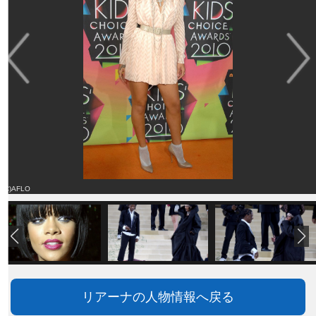
(C)AFLO
リアーナの人物情報へ戻る