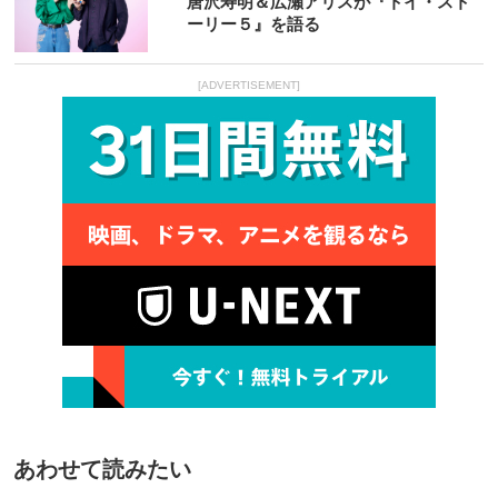
唐沢寿明＆広瀬アリスが『トイ・スト
ーリー５』を語る
[ADVERTISEMENT]
あわせて読みたい