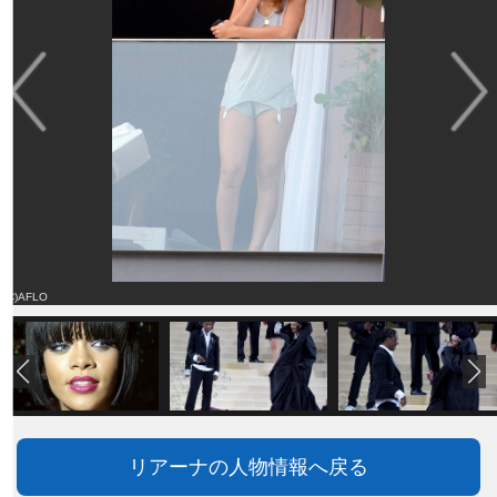
(C)AFLO
リアーナの人物情報へ戻る