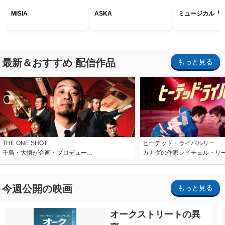
MISIA
ASKA
ミュージカル『R
最新＆おすすめ 配信作品
もっと見る
THE ONE SHOT
ヒーテッド・ライバルリー
千鳥・大悟が企画・プロデュー…
カナダの作家レイチェル・リ
今週公開の映画
もっと見る
オークストリートの異