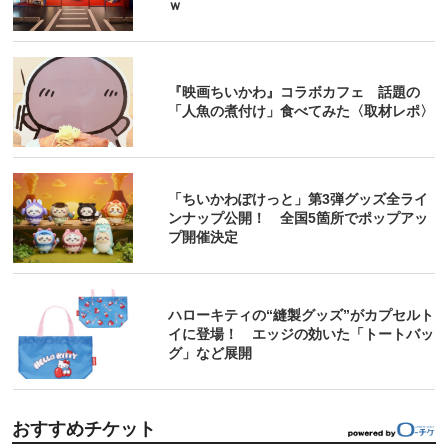
ｗ
『映画ちいかわ』コラボカフェ 話題の
「人魚の煮付け」食べてみた〈取材レポ〉
「ちいかわぽけっと」第3弾グッズ全ライ
ンナップ公開！ 全国5箇所でポップアッ
プ開催決定
ハローキティの“縫製グッズ”がカプセルト
イに登場！ エッジの効いた「トートバッ
グ」など展開
おすすめチケット