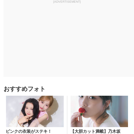
[ADVERTISEMENT]
おすすめフォト
ピンクの衣装がステキ！
【大胆カット満載】乃木坂