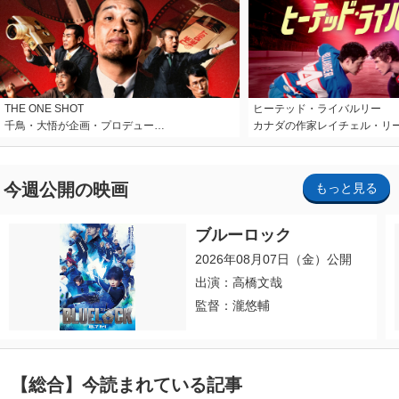
THE ONE SHOT
ヒーテッド・ライバルリー
千鳥・大悟が企画・プロデュー…
カナダの作家レイチェル・リ
今週公開の映画
もっと見る
ブルーロック
2026年08月07日（金）公開
出演：高橋文哉
監督：瀧悠輔
【総合】今読まれている記事