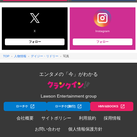
X
Instagram
フォロー
フォロー
TOP
人物情報
デイジー・リドリー
写真
エンタメの「今」がわかる
Lawson Entertainment group
ローチケ
ローチケ[旅行]
HMV&BOOKS
会社概要
サイトポリシー
利用規約
採用情報
お問い合わせ
個人情報保護方針