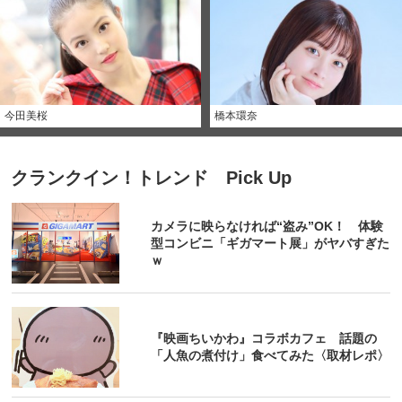
今田美桜
橋本環奈
クランクイン！トレンド Pick Up
カメラに映らなければ“盗み”OK！ 体験
型コンビニ「ギガマート展」がヤバすぎた
ｗ
『映画ちいかわ』コラボカフェ 話題の
「人魚の煮付け」食べてみた〈取材レポ〉