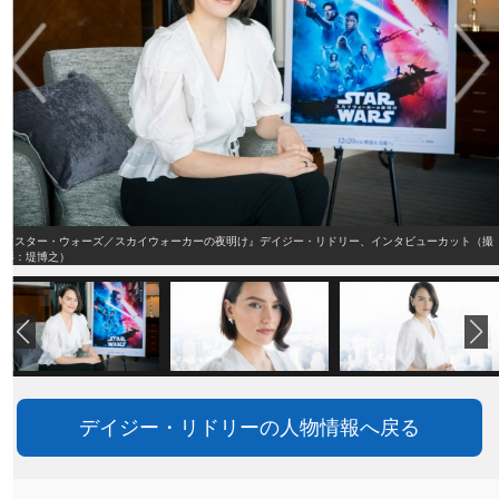
『スター・ウォーズ／スカイウォーカーの夜明け』デイジー・リドリー、インタビューカット（撮
影：堤博之）
デイジー・リドリーの人物情報へ戻る