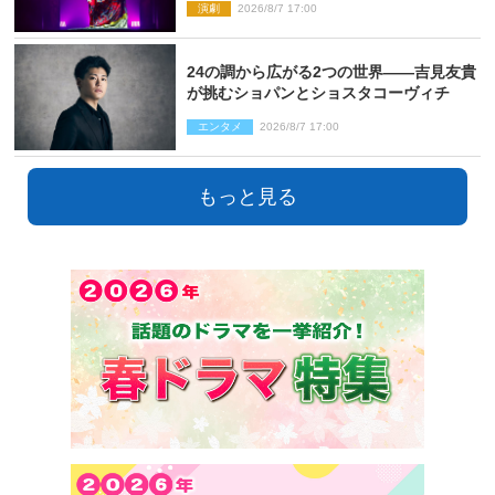
演劇
2026/8/7 17:00
24の調から広がる2つの世界――吉見友貴
が挑むショパンとショスタコーヴィチ
エンタメ
2026/8/7 17:00
もっと見る