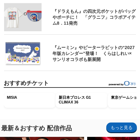
『ドラえもん』の四次元ポケットがバッグ
やポーチに！ 「グラニフ」コラボアイテ
ム8．11発売
『ムーミン』やピーターラビットの“2027
年版カレンダー”登場！ くらはしれい×
サンリオコラボも新展開
おすすめチケット
MISIA
新日本プロレス G1
東京ゲームショウ2
CLIMAX 36
最新＆おすすめ 配信作品
もっと見る