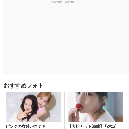
[ADVERTISEMENT]
おすすめフォト
ピンクの衣装がステキ！
【大胆カット満載】乃木坂