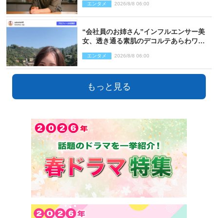
エンタメ
2026/8/8 06:00
レあり）
“会社員のお姉さん”インフルエンサー美
女、透き通る素肌のデコルテあらわワン
ピ姿に反響
エンタメ
2026/8/8 06:00
もっと見る