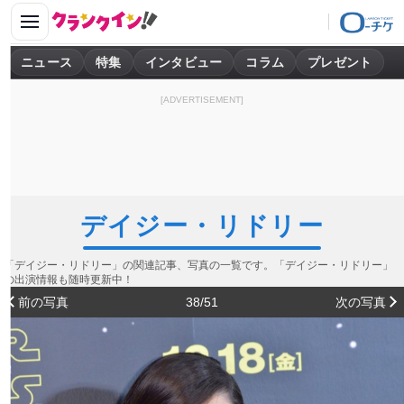
ニュース
特集
インタビュー
コラム
プレゼント
[ADVERTISEMENT]
デイジー・リドリー
「デイジー・リドリー」の関連記事、写真の一覧です。「デイジー・リドリー」
の出演情報も随時更新中！
前の写真
38/51
次の写真