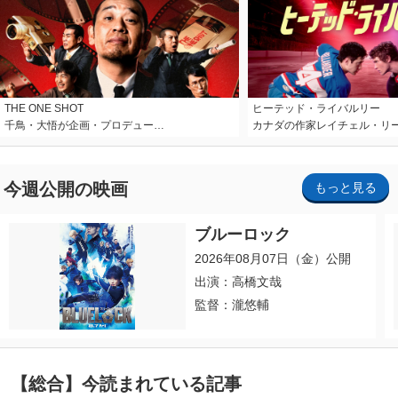
THE ONE SHOT
ヒーテッド・ライバルリー
千鳥・大悟が企画・プロデュー…
カナダの作家レイチェル・リ
今週公開の映画
もっと見る
ブルーロック
2026年08月07日（金）公開
出演：高橋文哉
監督：瀧悠輔
【総合】今読まれている記事