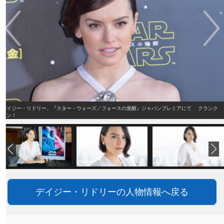
デイジー・リドリー、『スター・ウォーズ／フォースの覚醒』ジャパンプレミアにて クランク
イン！
デイジー・リドリーの人物情報へ戻る