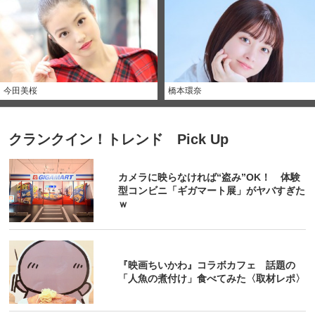
今田美桜
橋本環奈
クランクイン！トレンド Pick Up
カメラに映らなければ“盗み”OK！ 体験
型コンビニ「ギガマート展」がヤバすぎた
ｗ
『映画ちいかわ』コラボカフェ 話題の
「人魚の煮付け」食べてみた〈取材レポ〉