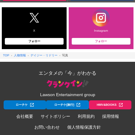
X
Instagram
フォロー
フォロー
TOP
人物情報
デイジー・リドリー
写真
エンタメの「今」がわかる
Lawson Entertainment group
ローチケ
ローチケ[旅行]
HMV&BOOKS
会社概要
サイトポリシー
利用規約
採用情報
お問い合わせ
個人情報保護方針