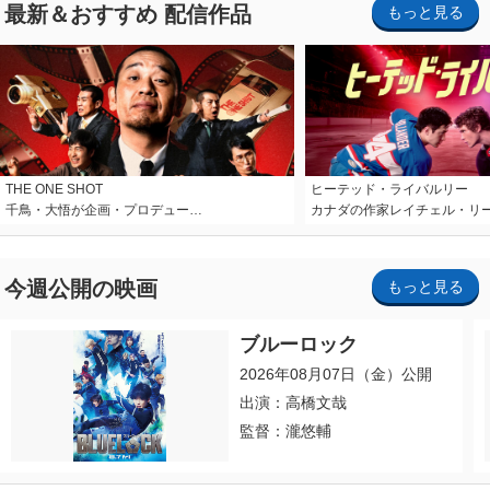
最新＆おすすめ 配信作品
もっと見る
THE ONE SHOT
ヒーテッド・ライバルリー
千鳥・大悟が企画・プロデュー…
カナダの作家レイチェル・リ
今週公開の映画
もっと見る
ブルーロック
2026年08月07日（金）公開
出演：高橋文哉
監督：瀧悠輔