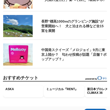
長野“標高1000mのグランピング施設”が
営業開始へ！ 犬と泊まれる棟など全15
室を展開
中国発スクイーズ「メロジョイ」9月に東
京上陸か？ 匂わせ投稿が話題「店舗？ポ
ップアップ？」
おすすめチケット
ASKA
ミュージカル『RENT』
新日本プロレス G
CLIMAX 36