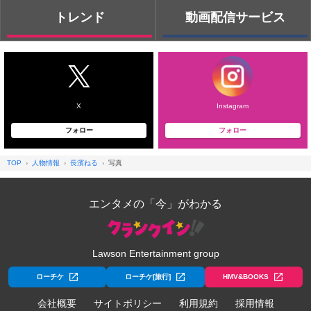
トレンド
動画配信サービス
X
Instagram
フォロー
フォロー
TOP
人物情報
長濱ねる
写真
エンタメの「今」がわかる
Lawson Entertainment group
ローチケ
ローチケ[旅行]
HMV&BOOKS
会社概要
サイトポリシー
利用規約
採用情報