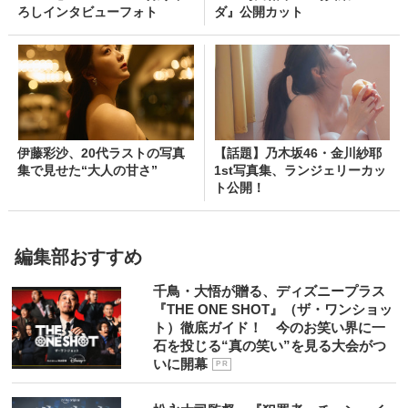
ろしインタビューフォト
ダ』公開カット
伊藤彩沙、20代ラストの写真
【話題】乃木坂46・金川紗耶
集で見せた“大人の甘さ”
1st写真集、ランジェリーカッ
ト公開！
編集部おすすめ
千鳥・大悟が贈る、ディズニープラス
『THE ONE SHOT』（ザ・ワンショッ
ト）徹底ガイド！ 今のお笑い界に一
石を投じる“真の笑い”を見る大会がつ
いに開幕
P R