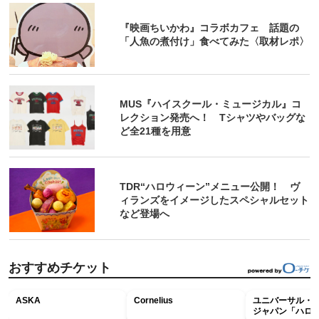
『映画ちいかわ』コラボカフェ 話題の
「人魚の煮付け」食べてみた〈取材レポ〉
MUS『ハイスクール・ミュージカル』コ
レクション発売へ！ Tシャツやバッグな
ど全21種を用意
TDR“ハロウィーン”メニュー公開！ ヴ
ィランズをイメージしたスペシャルセット
など登場へ
おすすめチケット
ASKA
Cornelius
ユニバーサル・
ジャパン「ハロ