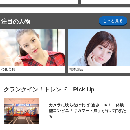
注目の人物
もっと見る
今田美桜
橋本環奈
クランクイン！トレンド Pick Up
カメラに映らなければ“盗み”OK！ 体験
型コンビニ「ギガマート展」がヤバすぎた
ｗ