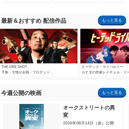
ホラー・ナイト 
ナイト～パス」
最新＆おすすめ 配信作品
もっと見る
THE ONE SHOT
ヒーテッド・ライバルリー
千鳥・大悟が企画・プロデュー…
カナダの作家レイチェル・リ
今週公開の映画
もっと見る
オークストリートの異
変
2026年08月14日（金）公開