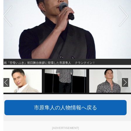
映画『空母いぶき』初日舞台挨拶に登壇した市原隼人 クランクイン！
市原隼人の人物情報へ戻る
[ADVERTISEMENT]