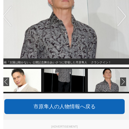
映画『太陽は動かない』公開記念舞台あいさつに登場した市原隼人 クランクイン！
市原隼人の人物情報へ戻る
[ADVERTISEMENT]