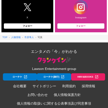
X
Instagram
フォロー
フォロー
TOP
人物情報
市原隼人
写真
エンタメの「今」がわかる
Lawson Entertainment group
ローチケ
ローチケ[旅行]
HMV&BOOKS
会社概要
サイトポリシー
利用規約
採用情報
お問い合わせ
個人情報保護方針
個人情報の取扱いに関する公表事項及び同意事項