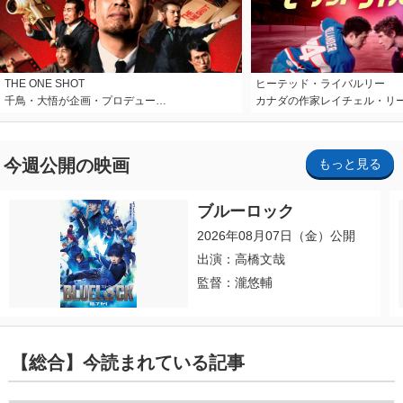
THE ONE SHOT
ヒーテッド・ライバルリー
千鳥・大悟が企画・プロデュー…
カナダの作家レイチェル・リ
今週公開の映画
もっと見る
ブルーロック
2026年08月07日（金）公開
出演：高橋文哉
監督：瀧悠輔
【総合】今読まれている記事