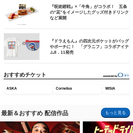
『呪術廻戦』×「牛角」がコラボ！ 五条
の“茈”をイメージしたグッズ付きドリンク
など展開
『ドラえもん』の四次元ポケットがバッグ
やポーチに！ 「グラニフ」コラボアイテ
ム8．11発売
おすすめチケット
ASKA
Cornelius
MISIA
最新＆おすすめ 配信作品
もっと見る