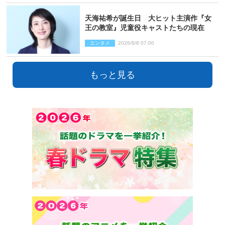
天海祐希が誕生日 大ヒット主演作『女
王の教室』児童役キャストたちの現在
エンタメ
2026/8/8 07:00
もっと見る