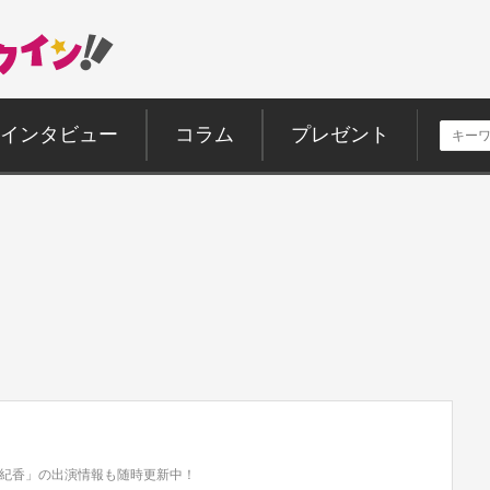
インタビュー
コラム
プレゼント
紀香」の出演情報も随時更新中！