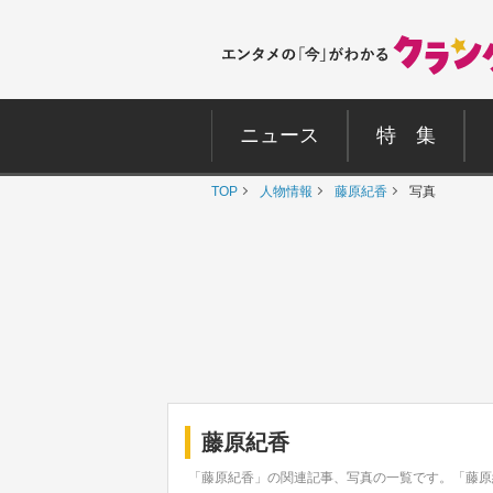
ニュース
特 集
TOP
人物情報
藤原紀香
写真
藤原紀香
「藤原紀香」の関連記事、写真の一覧です。「藤原