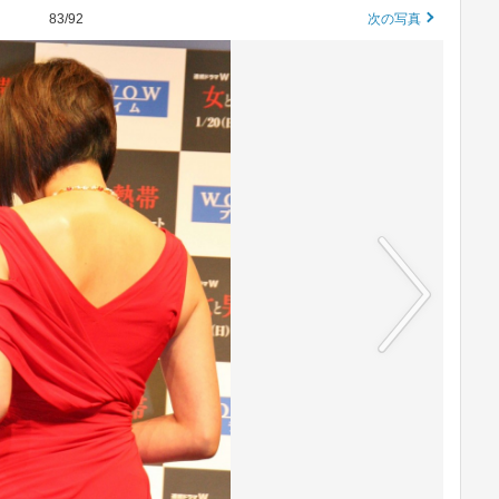
83/92
次の写真