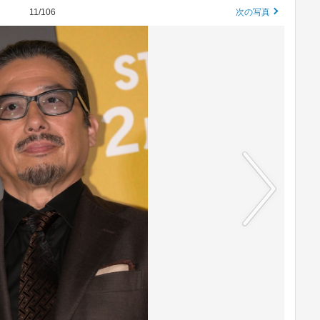
11/106
次の写真