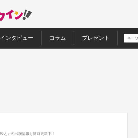
インタビュー
コラム
プレゼント
広之」の出演情報も随時更新中！